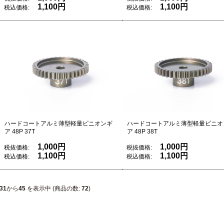
1,100円
1,100円
税込価格:
税込価格:
ハードコートアルミ薄型軽量ピニオンギ
ハードコートアルミ薄型軽量ピニオ
ア 48P 37T
ア 48P 38T
1,000円
1,000円
税抜価格:
税抜価格:
1,100円
1,100円
税込価格:
税込価格:
31
から
45
を表示中 (商品の数:
72
)