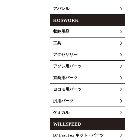
アパレル
KOSWORK
収納用品
工具
アクセサリー
アソシ用パーツ
京商用パーツ
ヨコモ用パーツ
汎用パーツ
ケミカル
WILLSPEED
B7 Fast Fox キット・パーツ