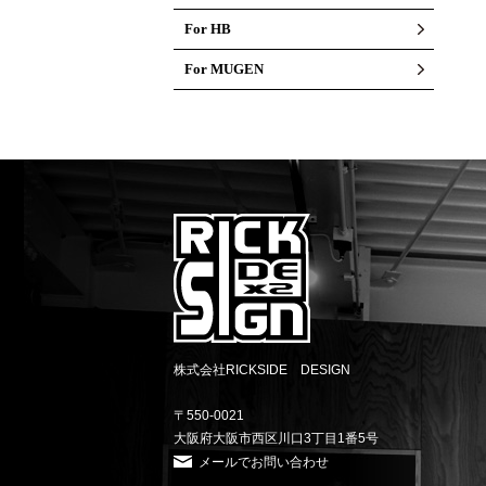
For HB
For MUGEN
株式会社RICKSIDE DESIGN
〒550-0021
大阪府大阪市西区川口3丁目1番5号
メールでお問い合わせ