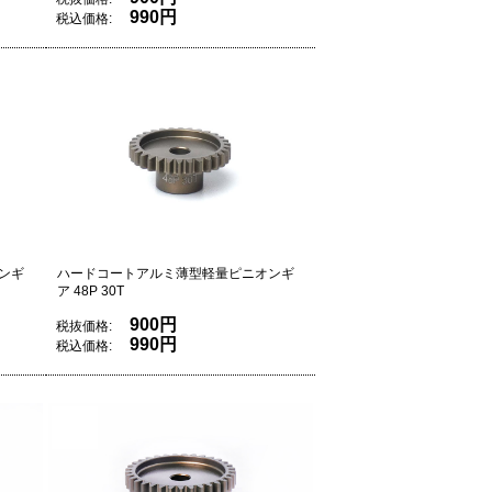
990円
税込価格:
ンギ
ハードコートアルミ薄型軽量ピニオンギ
ア 48P 30T
900円
税抜価格:
990円
税込価格: