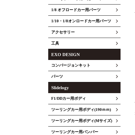
1/8 オフロードカー用パーツ
1/10・1/8オンロードカー用パーツ
アクセサリー
工具
EXO DESIGN
コンバージョンキット
パーツ
Slidelogy
F1/DDカー用ボディ
ツーリングカー用ボディ(190ｍｍ)
ツーリングカー用ボディ(Mサイズ)
ツーリングカー用バンパー