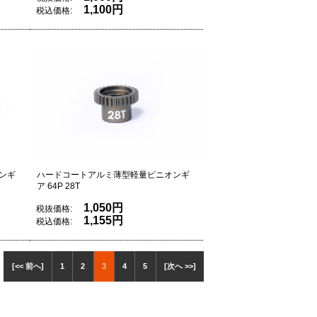
1,100円
税込価格:
ンギ
ハードコートアルミ薄型軽量ピニオンギ
ア 64P 28T
1,050円
税抜価格:
1,155円
税込価格:
[<< 前へ]
1
2
3
4
5
[次へ >>]