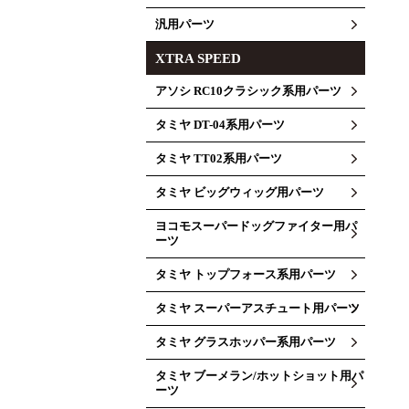
汎用パーツ
XTRA SPEED
アソシ RC10クラシック系用パーツ
タミヤ DT-04系用パーツ
タミヤ TT02系用パーツ
タミヤ ビッグウィッグ用パーツ
ヨコモスーパードッグファイター用パ
ーツ
タミヤ トップフォース系用パーツ
タミヤ スーパーアスチュート用パーツ
タミヤ グラスホッパー系用パーツ
タミヤ ブーメラン/ホットショット用パ
ーツ