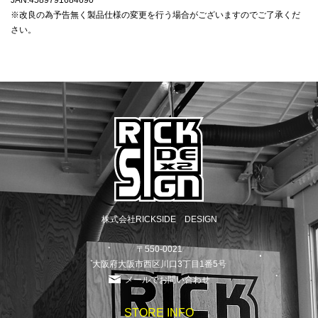
JAN:4589791684690
※改良の為予告無く製品仕様の変更を行う場合がございますのでご了承くだ
さい。
株式会社RICKSIDE DESIGN
〒550-0021
大阪府大阪市西区川口3丁目1番5号
メールでお問い合わせ
STORE INFO