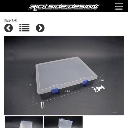
商品41/61