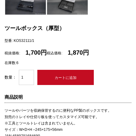
ツールボックス（厚型）
型番: KOS32111/1
1,700円
1,870円
税抜価格:
税込価格:
在庫数:6
数量：
商品説明
ツールやパーツを収納保管するのに便利なPP製のボックスです。
別売のトレイや仕切り板を使ってカスタマイズ可能です。
※工具とツールトレイは含まれていません。
サイズ：W×D×H –245×175×56mm