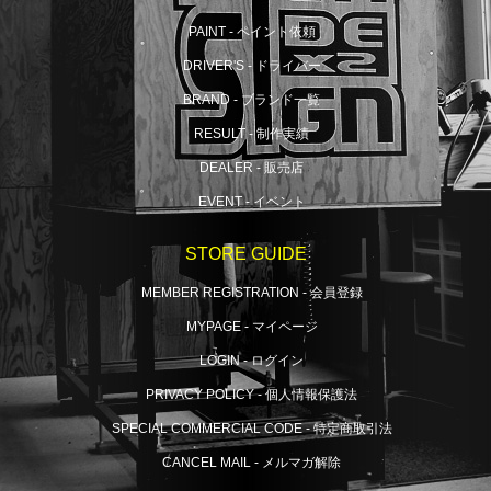
PAINT - ペイント依頼
DRIVER'S - ドライバー
BRAND - ブランド一覧
RESULT - 制作実績
DEALER - 販売店
EVENT - イベント
STORE GUIDE
MEMBER REGISTRATION - 会員登録
MYPAGE - マイページ
LOGIN - ログイン
PRIVACY POLICY - 個人情報保護法
SPECIAL COMMERCIAL CODE - 特定商取引法
CANCEL MAIL - メルマガ解除