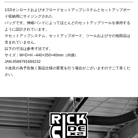
1/10オンロードおよびオフロードセットアップシステムとセットアップボー
ド収納用にサイジングされた
バッグです。伸縮バンドによってほとんどのセットアップツールを保持する
ように設計されています。
※セットアップシステム、セットアップボード、ツールおよびその他部品は
含まれていません。
以下の寸法は参考寸法です。
サイズ：W×D×H –440×350×40mm（内側）
JAN:4589791684232
※改良の為予告無く製品仕様の変更を行う場合がございますのでご了承くだ
さい。