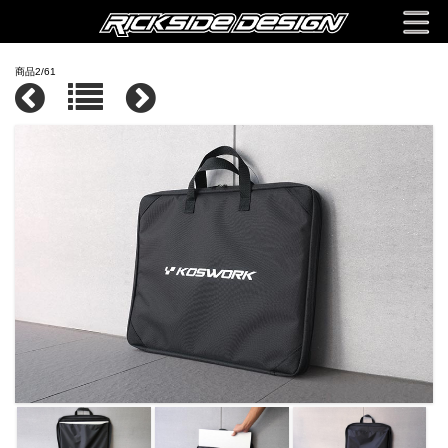
商品2/61