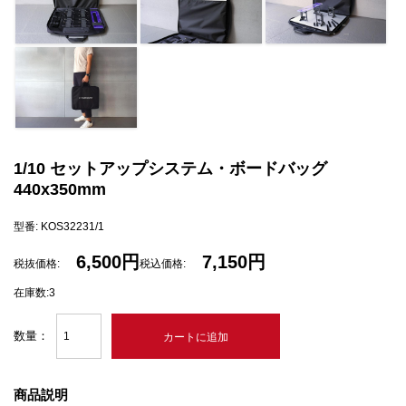
1/10 セットアップシステム・ボードバッグ
440x350mm
型番: KOS32231/1
6,500円
7,150円
税抜価格:
税込価格:
在庫数:3
数量：
商品説明