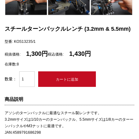
スチールターンバックルレンチ (3.2mm & 5.5mm)
型番: KOS13235/1
1,300円
1,430円
税抜価格:
税込価格:
在庫数:8
数量：
商品説明
アソシのターンバックルに最適なスチール製レンチです。
3.2mmサイズは1/10カーのターンバックル、5.5mmサイズは1/8カーのターー
ンバックルやM3ナットに最適です。
JAN:4589791686298