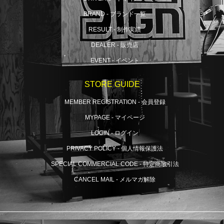
BRAND - ブランド一覧
RESULT - 制作実績
DEALER - 販売店
EVENT - イベント
STORE GUIDE
MEMBER REGISTRATION - 会員登録
MYPAGE - マイページ
LOGIN - ログイン
PRIVACY POLICY - 個人情報保護法
SPECIAL COMMERCIAL CODE - 特定商取引法
CANCEL MAIL - メルマガ解除