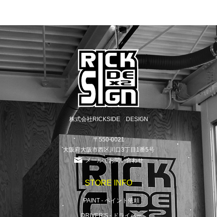
株式会社RICKSIDE DESIGN
〒550-0021
大阪府大阪市西区川口3丁目1番5号
メールでお問い合わせ
STORE INFO
PAINT - ペイント依頼
DRIVER'S - ドライバー