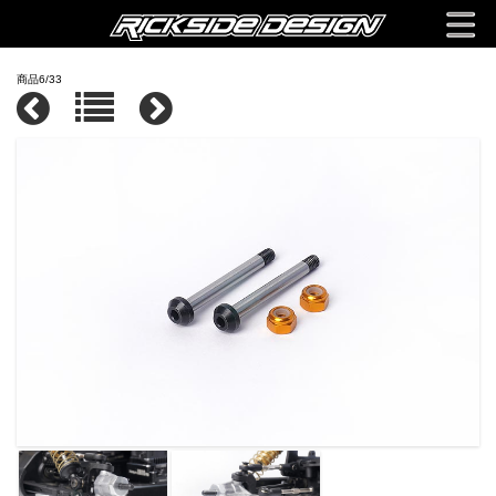
商品6/33