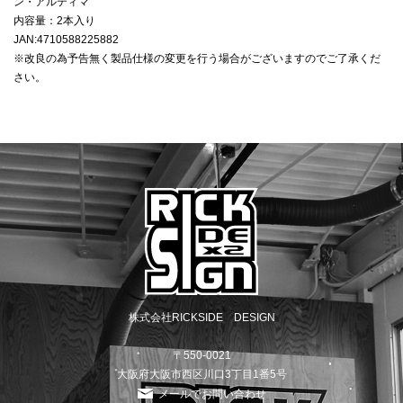
ン・アルティマ
内容量：2本入り
JAN:4710588225882
※改良の為予告無く製品仕様の変更を行う場合がございますのでご了承くだ
さい。
株式会社RICKSIDE DESIGN
〒550-0021
大阪府大阪市西区川口3丁目1番5号
メールでお問い合わせ