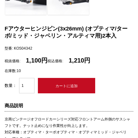
Fアウターヒンジピン(3x26mm) (オプティマ/ター
ボ/ミッド・ジャベリン・アルティマ用)2本入
型番: KOS04342
1,100円
1,210円
税抜価格:
税込価格:
在庫数:10
数量：
商品説明
京商ビンテージオフロードカーシリーズ対応フロントアーム外側のサスシャ
フトです。ナット止めになり作業性が向上します。
対応車種：オプティマ・ターボオプティマ・オプティマミッド・ジャベリ