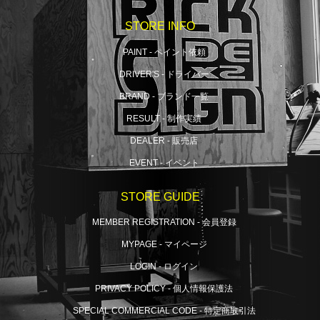
STORE INFO
PAINT - ペイント依頼
DRIVER'S - ドライバー
BRAND - ブランド一覧
RESULT - 制作実績
DEALER - 販売店
EVENT - イベント
STORE GUIDE
MEMBER REGISTRATION - 会員登録
MYPAGE - マイページ
LOGIN - ログイン
PRIVACY POLICY - 個人情報保護法
SPECIAL COMMERCIAL CODE - 特定商取引法