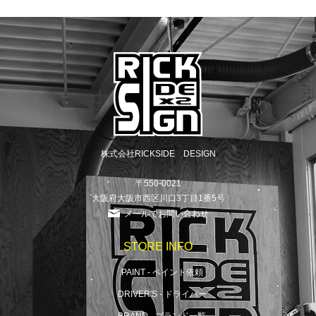
株式会社RICKSIDE DESIGN
〒550-0021
大阪府大阪市西区川口3丁目1番5号
メールでお問い合わせ
STORE INFO
PAINT - ペイント依頼
DRIVER'S - ドライバー
BRAND - ブランド一覧