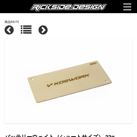
商品65/75