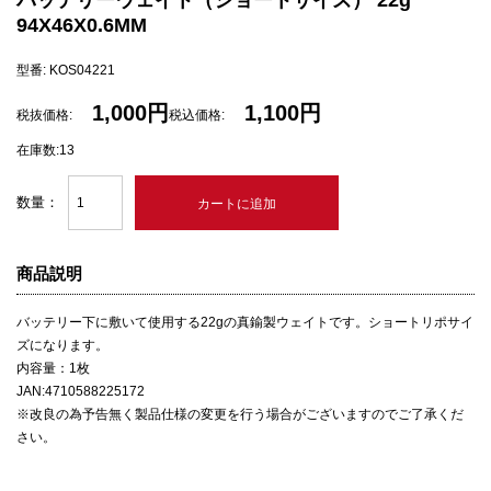
バッテリーウェイト（ショートサイズ） 22g
94X46X0.6MM
型番: KOS04221
1,000円
1,100円
税抜価格:
税込価格:
在庫数:13
数量：
商品説明
バッテリー下に敷いて使用する22gの真鍮製ウェイトです。ショートリポサイ
ズになります。
内容量：1枚
JAN:4710588225172
※改良の為予告無く製品仕様の変更を行う場合がございますのでご了承くだ
さい。