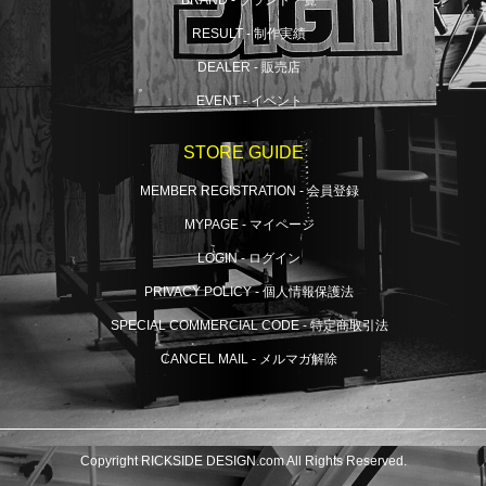
RESULT - 制作実績
DEALER - 販売店
EVENT - イベント
STORE GUIDE
MEMBER REGISTRATION - 会員登録
MYPAGE - マイページ
LOGIN - ログイン
PRIVACY POLICY - 個人情報保護法
SPECIAL COMMERCIAL CODE - 特定商取引法
CANCEL MAIL - メルマガ解除
Copyright RICKSIDE DESIGN.com All Rights Reserved.