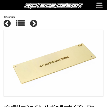
商品68/75