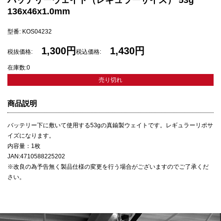
バッテリーウェイト（レギュラーサイズ） 53g
136x46x1.0mm
型番: KOS04232
1,300円
1,430円
税抜価格:
税込価格:
在庫数:0
売り切れ
商品説明
バッテリー下に敷いて使用する53gの真鍮製ウェイトです。レギュラーリポサ
イズになります。
内容量：1枚
JAN:4710588225202
※改良の為予告無く製品仕様の変更を行う場合がございますのでご了承くだ
さい。