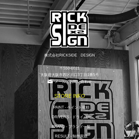
株式会社RICKSIDE DESIGN
〒550-0021
大阪府大阪市西区川口3丁目1番5号
メールでお問い合わせ
STORE INFO
PAINT - ペイント依頼
DRIVER'S - ドライバー
BRAND - ブランド一覧
RESULT - 制作実績