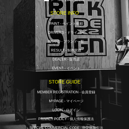
STORE INFO
PAINT - ペイント依頼
DRIVER'S - ドライバー
BRAND - ブランド一覧
RESULT - 制作実績
DEALER - 販売店
EVENT - イベント
STORE GUIDE
MEMBER REGISTRATION - 会員登録
MYPAGE - マイページ
LOGIN - ログイン
PRIVACY POLICY - 個人情報保護法
SPECIAL COMMERCIAL CODE - 特定商取引法