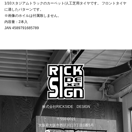
1/10スタジアムトラックのカーペット/人工芝用タイヤです。 フロントタイヤ
に適したパターンです。
※画像のホイルは付属致しません。
内容量：2本入
JAN 4589791685789
株式会社RICKSIDE DESIGN
〒550-0021
大阪府大阪市西区川口3丁目1番5号
メールでお問い合わせ