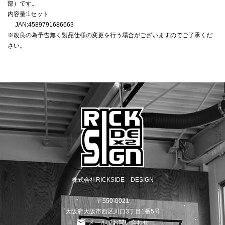
部）です。
内容量:1セット
JAN:4589791686663
※改良の為予告無く製品仕様の変更を行う場合がございますのでご了承くだ
さい。
株式会社RICKSIDE DESIGN
〒550-0021
大阪府大阪市西区川口3丁目1番5号
メールでお問い合わせ