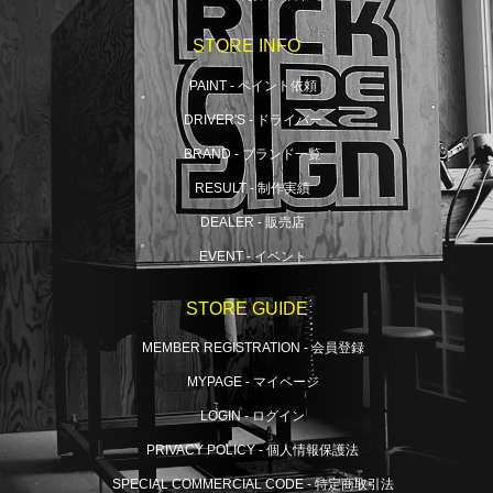
STORE INFO
PAINT - ペイント依頼
DRIVER'S - ドライバー
BRAND - ブランド一覧
RESULT - 制作実績
DEALER - 販売店
EVENT - イベント
STORE GUIDE
MEMBER REGISTRATION - 会員登録
MYPAGE - マイページ
LOGIN - ログイン
PRIVACY POLICY - 個人情報保護法
SPECIAL COMMERCIAL CODE - 特定商取引法