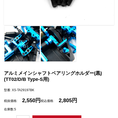
アルミメインシャフトベアリングホルダー(黒)
(TT02/D/B Type-S用)
型番: XS-TA29197BK
2,550円
2,805円
税抜価格:
税込価格:
在庫数:5