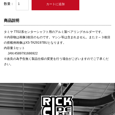
数量：
商品説明
タミヤ TT02系センターシャフト用のアルミ製ベアリングホルダーです。
※内容物は画像1枚目のものです。マシン等は含まれません。また２～３枚目
の搭載例画像はXS-TA29197BUとなります。
内容量:1セット
JAN:4589791686922
※改良の為予告無く製品仕様の変更を行う場合がございますのでご了承くだ
さい。