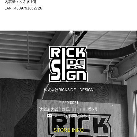
内容量：左右各1個
JAN : 4589791682726
株式会社RICKSIDE DESIGN
〒550-0021
大阪府大阪市西区川口3丁目1番5号
メールでお問い合わせ
STORE INFO