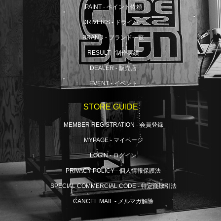
PAINT - ペイント依頼
DRIVER'S - ドライバー
BRAND - ブランド一覧
RESULT - 制作実績
DEALER - 販売店
EVENT - イベント
STORE GUIDE
MEMBER REGISTRATION - 会員登録
MYPAGE - マイページ
LOGIN - ログイン
PRIVACY POLICY - 個人情報保護法
SPECIAL COMMERCIAL CODE - 特定商取引法
CANCEL MAIL - メルマガ解除