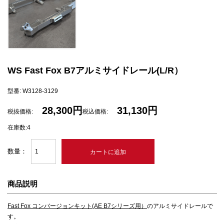
WS Fast Fox B7アルミサイドレール(L/R）
型番: W3128-3129
28,300円
31,130円
税抜価格:
税込価格:
在庫数:4
数量：
商品説明
Fast Fox コンバージョンキット(AE B7シリーズ用）
のアルミサイドレールで
す。