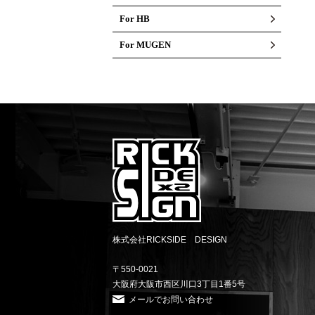
For HB
For MUGEN
株式会社RICKSIDE DESIGN
〒550-0021
大阪府大阪市西区川口3丁目1番5号
メールでお問い合わせ