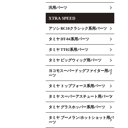
汎用パーツ
XTRA SPEED
アソシ RC10クラシック系用パーツ
タミヤ DT-04系用パーツ
タミヤ TT02系用パーツ
タミヤ ビッグウィッグ用パーツ
ヨコモスーパードッグファイター用パ
ーツ
タミヤ トップフォース系用パーツ
タミヤ スーパーアスチュート用パーツ
タミヤ グラスホッパー系用パーツ
タミヤ ブーメラン/ホットショット用パ
ーツ