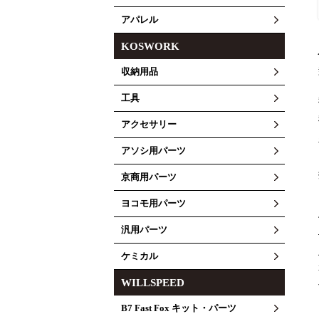
アパレル
KOSWORK
収納用品
工具
アクセサリー
アソシ用パーツ
京商用パーツ
ヨコモ用パーツ
汎用パーツ
ケミカル
WILLSPEED
B7 Fast Fox キット・パーツ