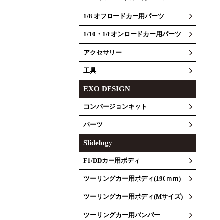
1/8 オフロードカー用パーツ
1/10・1/8オンロードカー用パーツ
アクセサリー
工具
EXO DESIGN
コンバージョンキット
パーツ
Slidelogy
F1/DDカー用ボディ
ツーリングカー用ボディ(190ｍｍ)
ツーリングカー用ボディ(Mサイズ)
ツーリングカー用バンパー