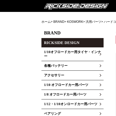
ホーム
>
BRAND
>
KOSWORK
>
汎用パーツ
> ハード
BRAND
RICKSIDE DESIGN
1/10オフロードカー用タイヤ・インナ
ー
各種バッテリー
アクセサリー
1/10 オフロードカー用パーツ
1/8 オフロードカー用パーツ
1/12・1/10オンロードカー用パーツ
ベアリング