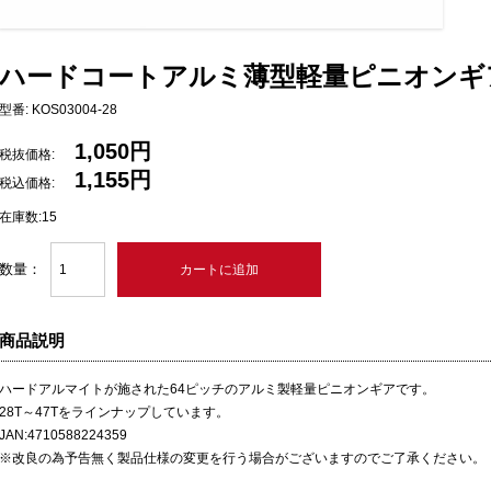
ハードコートアルミ薄型軽量ピニオンギア 6
型番: KOS03004-28
1,050円
税抜価格:
1,155円
税込価格:
在庫数:15
数量：
商品説明
ハードアルマイトが施された64ピッチのアルミ製軽量ピニオンギアです。
28T～47Tをラインナップしています。
JAN:4710588224359
※改良の為予告無く製品仕様の変更を行う場合がございますのでご了承ください。