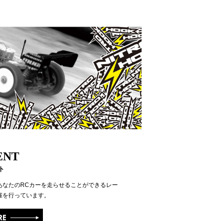
ENT
ト
あなたのRCカーを走らせることができるレー
催を行っています。