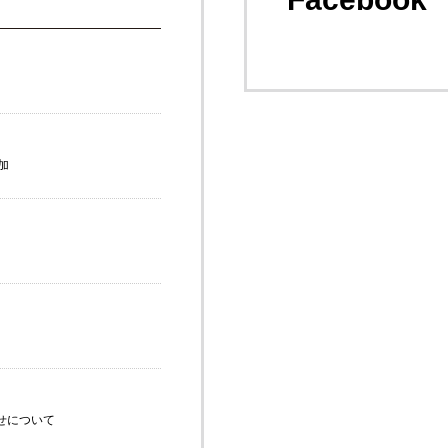
追加
せについて