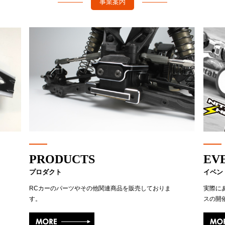
事業案内
PRODUCTS
EV
プロダクト
イベン
RCカーのパーツやその他関連商品を販売しておりま
実際に
す。
スの開