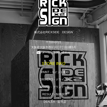
株式会社RICKSIDE DESIGN
〒550-0021
大阪府大阪市西区川口3丁目1番5号
メールでお問い合わせ
STORE INFO
PAINT - ペイント依頼
DRIVER'S - ドライバー
BRAND - ブランド一覧
RESULT - 制作実績
DEALER - 販売店