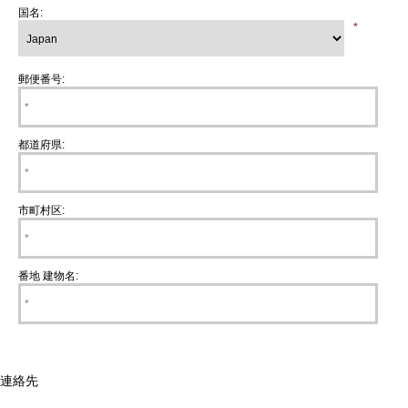
国名:
*
郵便番号:
都道府県:
市町村区:
番地 建物名:
連絡先