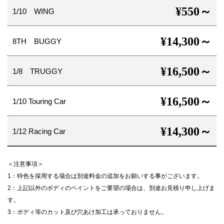
¥550～
1/10 WING
¥14,300～
8TH BUGGY
¥16,500～
1/8 TRUGGY
¥16,500～
1/10 Touring Car
¥14,300～
1/12 Racing Car
＜注意事項＞
1：特色を採用する場合は別途料金の追加をお願いする事がございます。
2：上記以外のボディのペイントをご要望の場合は、別途お見積り申し上げま
す。
3：ボディ等のカット及び穴あけ加工は承っておりません。