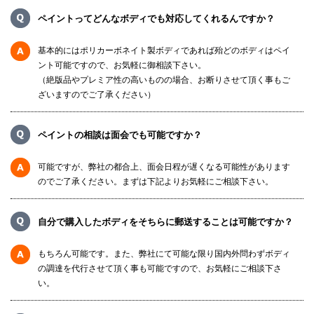
ペイントってどんなボディでも対応してくれるんですか？
基本的にはポリカーボネイト製ボディであれば殆どのボディはペイ
ント可能ですので、お気軽に御相談下さい。
（絶版品やプレミア性の高いものの場合、お断りさせて頂く事もご
ざいますのでご了承ください）
ペイントの相談は面会でも可能ですか？
可能ですが、弊社の都合上、面会日程が遅くなる可能性があります
のでご了承ください。まずは下記よりお気軽にご相談下さい。
自分で購入したボディをそちらに郵送することは可能ですか？
もちろん可能です。また、弊社にて可能な限り国内外問わずボディ
の調達を代行させて頂く事も可能ですので、お気軽にご相談下さ
い。