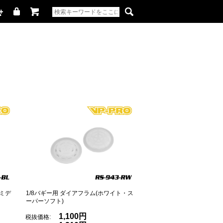
・ミデ
1/8バギー用 ダイアフラム(ホワイト・ス
ーパーソフト)
1,100円
税抜価格: