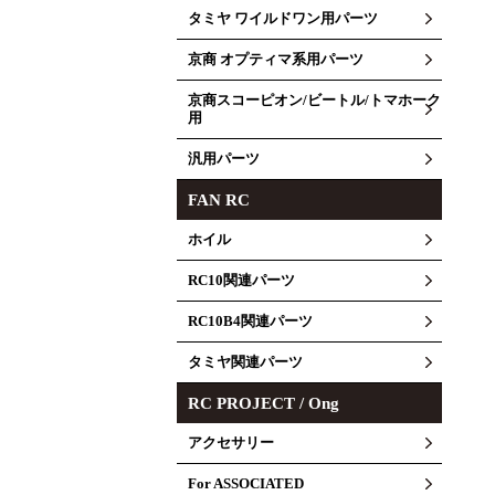
タミヤ ワイルドワン用パーツ
京商 オプティマ系用パーツ
京商スコーピオン/ビートル/トマホーク
用
汎用パーツ
FAN RC
ホイル
RC10関連パーツ
RC10B4関連パーツ
タミヤ関連パーツ
RC PROJECT / Ong
アクセサリー
For ASSOCIATED