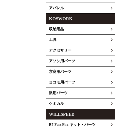
アパレル
KOSWORK
収納用品
工具
アクセサリー
アソシ用パーツ
京商用パーツ
ヨコモ用パーツ
汎用パーツ
ケミカル
WILLSPEED
B7 Fast Fox キット・パーツ