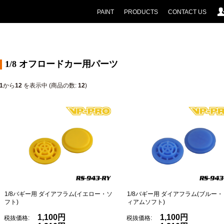
PAINT
PRODUCTS
CONTACT US
1/8 オフロードカー用パーツ
1
から
12
を表示中 (商品の数:
12
)
1/8バギー用 ダイアフラム(イエロー・ソ
1/8バギー用 ダイアフラム(ブルー
フト)
ィアムソフト)
1,100円
1,100円
税抜価格:
税抜価格: