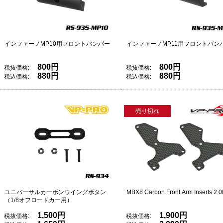
インファーノMP10用フロントバンパー
インファーノMP11用フロントバン
800円
800円
税抜価格:
税抜価格:
880円
880円
税込価格:
税込価格:
売り切れ
ユニバーサルカーボンウイングボタン
MBX8 Carbon Front Arm Inserts 2
（1/8オフロードカー用）
1,500円
1,900円
税抜価格:
税抜価格: