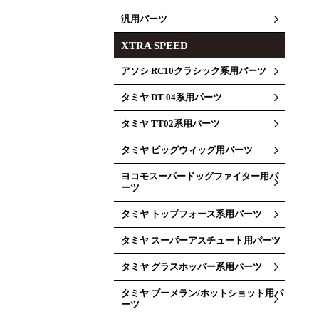
汎用パーツ
XTRA SPEED
アソシ RC10クラシック系用パーツ
タミヤ DT-04系用パーツ
タミヤ TT02系用パーツ
タミヤ ビッグウィッグ用パーツ
ヨコモスーパードッグファイター用パ
ーツ
タミヤ トップフォース系用パーツ
タミヤ スーパーアスチュート用パーツ
タミヤ グラスホッパー系用パーツ
タミヤ ブーメラン/ホットショット用パ
ーツ