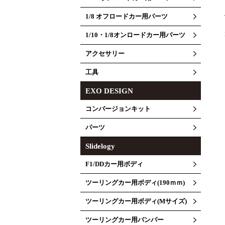
1/8 オフロードカー用パーツ
1/10・1/8オンロードカー用パーツ
アクセサリー
工具
EXO DESIGN
コンバージョンキット
パーツ
Slidelogy
F1/DDカー用ボディ
ツーリングカー用ボディ(190ｍｍ)
ツーリングカー用ボディ(Mサイズ)
ツーリングカー用バンパー