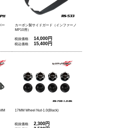
パー
カーボン製サイドガード（インファーノ
MP10用）
14,000円
税抜価格:
15,400円
税込価格:
.0MM
17MM Wheel Nut-1.0(Black)
2,300円
税抜価格: