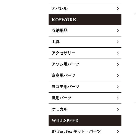
アパレル
KOSWORK
収納用品
工具
アクセサリー
アソシ用パーツ
京商用パーツ
ヨコモ用パーツ
汎用パーツ
ケミカル
WILLSPEED
B7 Fast Fox キット・パーツ