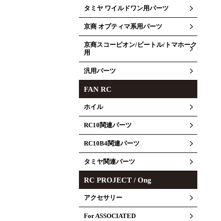
タミヤ ワイルドワン用パーツ
京商 オプティマ系用パーツ
京商スコーピオン/ビートル/トマホーク
用
汎用パーツ
FAN RC
ホイル
RC10関連パーツ
RC10B4関連パーツ
タミヤ関連パーツ
RC PROJECT / Ong
アクセサリー
For ASSOCIATED