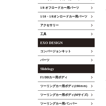
1/8 オフロードカー用パーツ
1/10・1/8オンロードカー用パーツ
アクセサリー
工具
EXO DESIGN
コンバージョンキット
パーツ
Slidelogy
F1/DDカー用ボディ
ツーリングカー用ボディ(190ｍｍ)
ツーリングカー用ボディ(Mサイズ)
ツーリングカー用バンパー