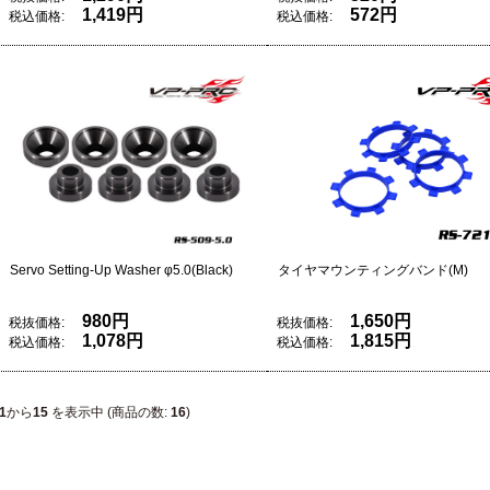
1,419円
572円
税込価格:
税込価格:
Servo Setting-Up Washer φ5.0(Black)
タイヤマウンティングバンド(M)
980円
1,650円
税抜価格:
税抜価格:
1,078円
1,815円
税込価格:
税込価格:
1
から
15
を表示中 (商品の数:
16
)