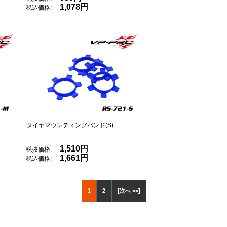
1,078円
税込価格:
タイヤマウンティングバンド(S)
1,510円
税抜価格:
1,661円
税込価格:
1
2
[次へ >>]