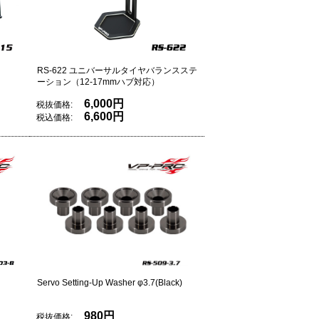
RS-622 ユニバーサルタイヤバランスステ
ーション（12‐17mmハブ対応）
6,000円
税抜価格:
6,600円
税込価格:
Servo Setting-Up Washer φ3.7(Black)
980円
税抜価格: