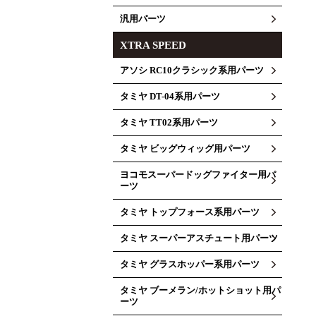
汎用パーツ
XTRA SPEED
アソシ RC10クラシック系用パーツ
タミヤ DT-04系用パーツ
タミヤ TT02系用パーツ
タミヤ ビッグウィッグ用パーツ
ヨコモスーパードッグファイター用パ
ーツ
タミヤ トップフォース系用パーツ
タミヤ スーパーアスチュート用パーツ
タミヤ グラスホッパー系用パーツ
タミヤ ブーメラン/ホットショット用パ
ーツ