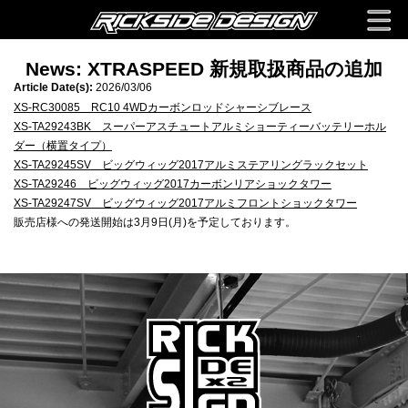
News: XTRASPEED 新規取扱商品の追加
Article Date(s):
2026/03/06
XS-RC30085 RC10 4WDカーボンロッドシャーシブレース
XS-TA29243BK スーパーアスチュートアルミショーティーバッテリーホル
ダー（横置タイプ）
XS-TA29245SV ビッグウィッグ2017アルミステアリングラックセット
XS-TA29246 ビッグウィッグ2017カーボンリアショックタワー
XS-TA29247SV ビッグウィッグ2017アルミフロントショックタワー
販売店様への発送開始は3月9日(月)を予定しております。