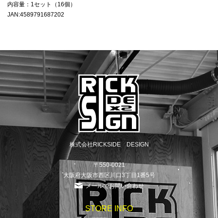
内容量：1セット（16個）
JAN:4589791687202
株式会社RICKSIDE DESIGN
〒550-0021
大阪府大阪市西区川口3丁目1番5号
メールでお問い合わせ
STORE INFO