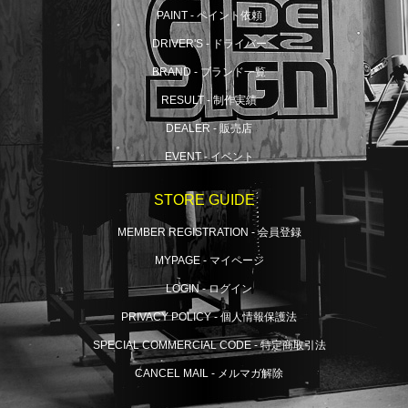
PAINT - ペイント依頼
DRIVER'S - ドライバー
BRAND - ブランド一覧
RESULT - 制作実績
DEALER - 販売店
EVENT - イベント
STORE GUIDE
MEMBER REGISTRATION - 会員登録
MYPAGE - マイページ
LOGIN - ログイン
PRIVACY POLICY - 個人情報保護法
SPECIAL COMMERCIAL CODE - 特定商取引法
CANCEL MAIL - メルマガ解除