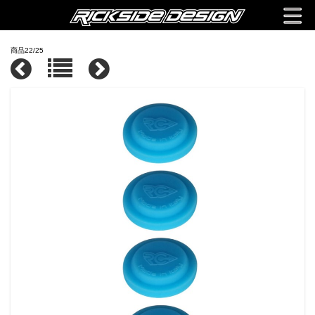
商品22/25