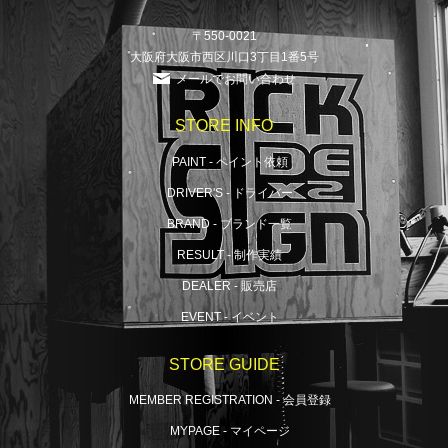
〒550-0021
大阪府大阪市西区川口3丁目1番5号
メールでお問い合わせ
STORE INFO
PAINT - ペイント依頼
DRIVER'S - ドライバー
BRAND - ブランド一覧
RESULT - 制作実績
DEALER - 販売店
EVENT - イベント
STORE GUIDE
MEMBER REGISTRATION - 会員登録
MYPAGE - マイページ