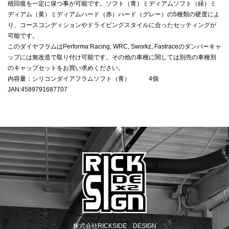
積回復を一定に保つ事が可能です。ソフト（青）ミディアムソフト（緑）ミ
ディアム（黄）ミディアムハード（赤）ハード（グレー）の5種類の硬度によ
り、コースコンディションやドライビングスタイルに合ったセッティングが
可能です。
このダイヤフラムはPerforma Racing, WRC, Sworkz, Fastraceのダンパーキャ
ップには無改造で取り付け可能です。その他の車種に関しては別売の車種別
のキャップセットをお買い求めください。
内容量：シリコンダイアフラムソフト（青） 4個
JAN:4589791687707
株式会社RICKSIDE DESIGN