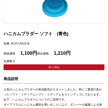
ハニカムブラダー ソフト (青色)
型番: RCPJ-A015-B
1,100円
1,210円
税抜価格:
税込価格:
在庫数:0
売り切れ
商品説明
人気のハニカムブラダーの単品販売がスタートしました。特にご要望の多か
ったソフト・ミディアムソフト・ミディアムをラインアップしております。
以下、ハニカムブラダーについてのご説明です。
ダイアフラムにハニカム構造を用いることにより、ダンパーの減衰による体