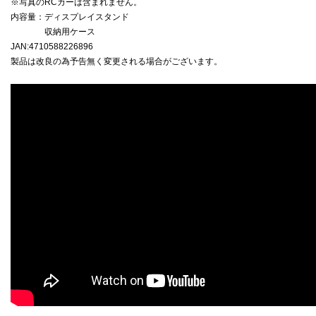
※写真のRCカーは含まれません。
内容量：ディスプレイスタンド
収納用ケース
JAN:4710588226896
製品は改良の為予告無く変更される場合がございます。