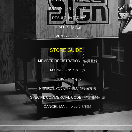
BRAND - ブランド一覧
RESULT - 制作実績
DEALER - 販売店
EVENT - イベント
STORE GUIDE
MEMBER REGISTRATION - 会員登録
MYPAGE - マイページ
LOGIN - ログイン
PRIVACY POLICY - 個人情報保護法
SPECIAL COMMERCIAL CODE - 特定商取引法
CANCEL MAIL - メルマガ解除