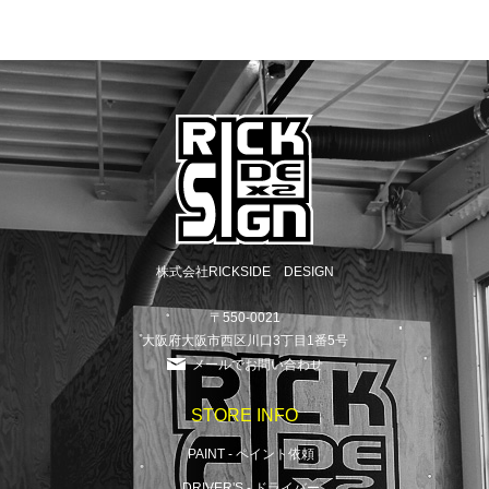
株式会社RICKSIDE DESIGN
〒550-0021
大阪府大阪市西区川口3丁目1番5号
メールでお問い合わせ
STORE INFO
PAINT - ペイント依頼
DRIVER'S - ドライバー