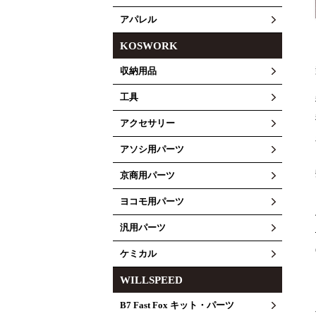
アパレル
KOSWORK
収納用品
工具
アクセサリー
アソシ用パーツ
京商用パーツ
ヨコモ用パーツ
汎用パーツ
ケミカル
WILLSPEED
B7 Fast Fox キット・パーツ