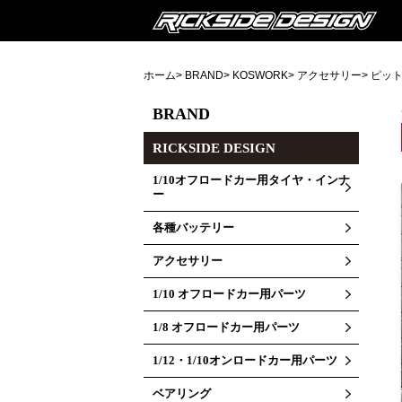
ホーム
>
BRAND
>
KOSWORK
>
アクセサリー
> ピッ
BRAND
RICKSIDE DESIGN
1/10オフロードカー用タイヤ・インナ
ー
各種バッテリー
アクセサリー
1/10 オフロードカー用パーツ
1/8 オフロードカー用パーツ
1/12・1/10オンロードカー用パーツ
ベアリング