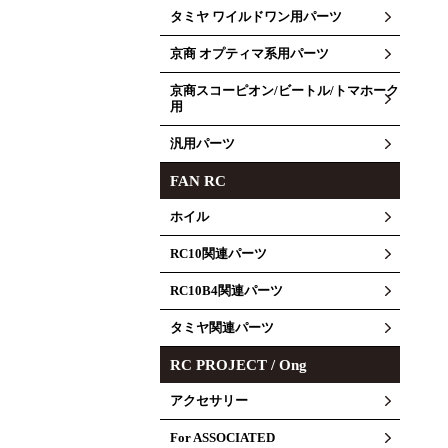
タミヤ ワイルドワン用パーツ
京商 オプティマ系用パーツ
京商スコーピオン/ビートル/トマホーク
用
汎用パーツ
FAN RC
ホイル
RC10関連パーツ
RC10B4関連パーツ
タミヤ関連パーツ
RC PROJECT / Ong
アクセサリー
For ASSOCIATED