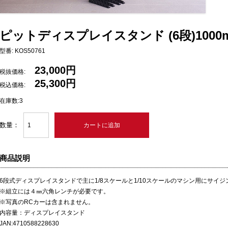
ピットディスプレイスタンド (6段)1000
型番: KOS50761
23,000円
税抜価格:
25,300円
税込価格:
在庫数:3
数量：
商品説明
6段式ディスプレイスタンドで主に1/8スケールと1/10スケールのマシン用にサイ
※組立には４㎜六角レンチが必要です。
※写真のRCカーは含まれません。
内容量：ディスプレイスタンド
JAN:4710588228630