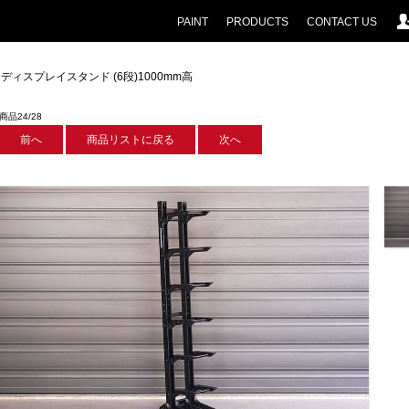
PAINT
PRODUCTS
CONTACT US
トディスプレイスタンド (6段)1000mm高
商品24/28
前へ
商品リストに戻る
次へ