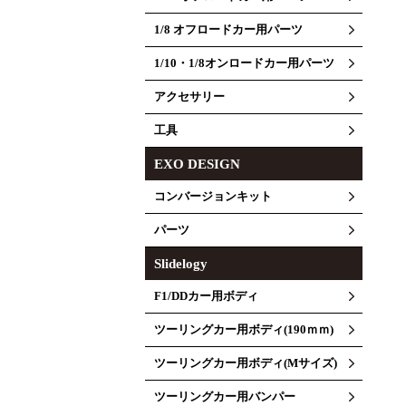
1/8 オフロードカー用パーツ
1/10・1/8オンロードカー用パーツ
アクセサリー
工具
EXO DESIGN
コンバージョンキット
パーツ
Slidelogy
F1/DDカー用ボディ
ツーリングカー用ボディ(190ｍｍ)
ツーリングカー用ボディ(Mサイズ)
ツーリングカー用バンパー