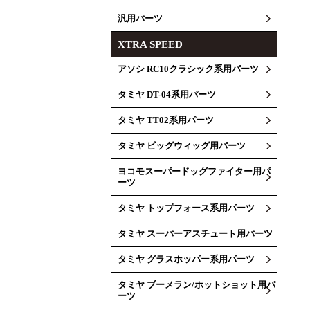
汎用パーツ
XTRA SPEED
アソシ RC10クラシック系用パーツ
タミヤ DT-04系用パーツ
タミヤ TT02系用パーツ
タミヤ ビッグウィッグ用パーツ
ヨコモスーパードッグファイター用パ
ーツ
タミヤ トップフォース系用パーツ
タミヤ スーパーアスチュート用パーツ
タミヤ グラスホッパー系用パーツ
タミヤ ブーメラン/ホットショット用パ
ーツ