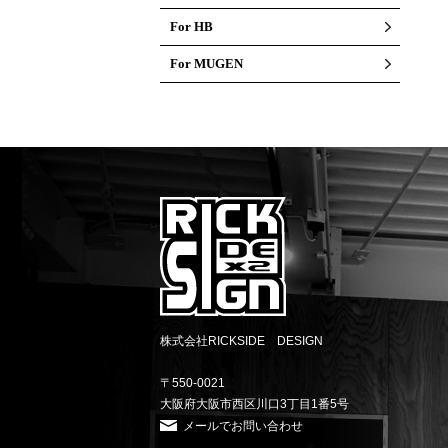
For HB
For MUGEN
株式会社RICKSIDE DESIGN
〒550-0021
大阪府大阪市西区川口3丁目1番5号
メールでお問い合わせ