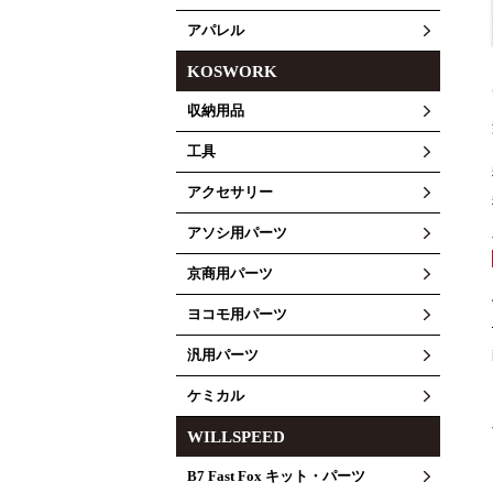
アパレル
KOSWORK
収納用品
工具
アクセサリー
アソシ用パーツ
京商用パーツ
ヨコモ用パーツ
汎用パーツ
ケミカル
WILLSPEED
B7 Fast Fox キット・パーツ