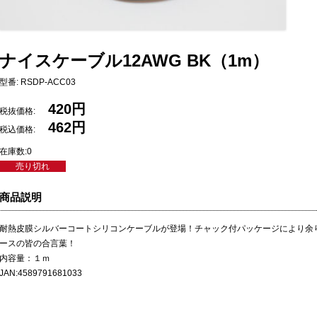
ナイスケーブル12AWG BK（1m）
型番: RSDP-ACC03
420円
税抜価格:
462円
税込価格:
在庫数:0
売り切れ
商品説明
耐熱皮膜シルバーコートシリコンケーブルが登場！チャック付パッケージにより余
ースの皆の合言葉！
内容量：１ｍ
JAN:4589791681033