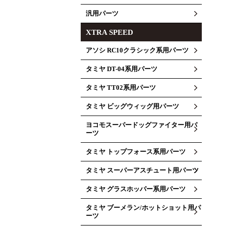
汎用パーツ
XTRA SPEED
アソシ RC10クラシック系用パーツ
タミヤ DT-04系用パーツ
タミヤ TT02系用パーツ
タミヤ ビッグウィッグ用パーツ
ヨコモスーパードッグファイター用パ
ーツ
タミヤ トップフォース系用パーツ
タミヤ スーパーアスチュート用パーツ
タミヤ グラスホッパー系用パーツ
タミヤ ブーメラン/ホットショット用パ
ーツ