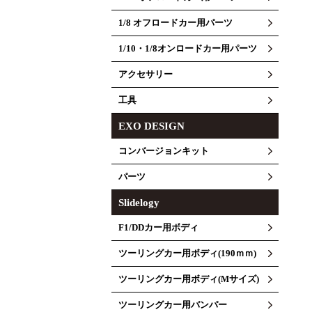
1/8 オフロードカー用パーツ
1/10・1/8オンロードカー用パーツ
アクセサリー
工具
EXO DESIGN
コンバージョンキット
パーツ
Slidelogy
F1/DDカー用ボディ
ツーリングカー用ボディ(190ｍｍ)
ツーリングカー用ボディ(Mサイズ)
ツーリングカー用バンパー