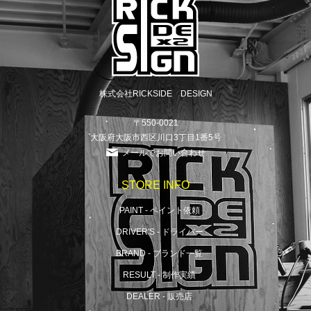
株式会社RICKSIDE DESIGN
〒550-0021
大阪府大阪市西区川口3丁目1番5号
メールでお問い合わせ
STORE INFO
PAINT - ペイント依頼
DRIVER'S - ドライバー
BRAND - ブランド一覧
RESULT - 制作実績
DEALER - 販売店