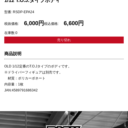
1/12 T.O.J.タイプボディ
型番: RSDP-EPA24
6,000円
6,600円
税抜価格:
税込価格:
在庫数:0
売り切れ
商品説明
OLD 1/12定番のT.O.Jタイプのボディです。
※ドライバーフィギュアは別売です。
材質：ポリカーボネート
内容量：1枚
JAN:4589791686342