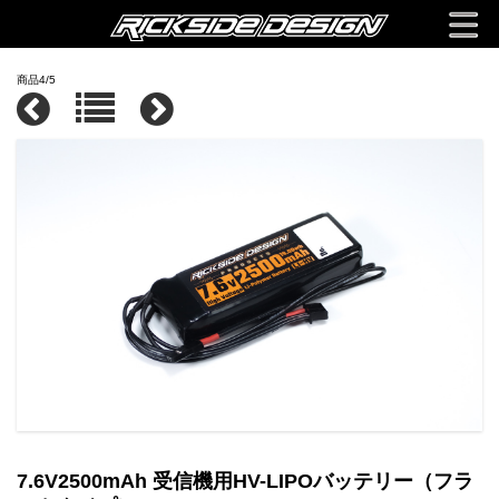
商品4/5
7.6V2500mAh 受信機用HV-LIPOバッテリー（フラ