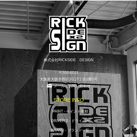
株式会社RICKSIDE DESIGN
〒550-0021
大阪府大阪市西区川口3丁目1番5号
メールでお問い合わせ
STORE INFO
PAINT - ペイント依頼
DRIVER'S - ドライバー
BRAND - ブランド一覧