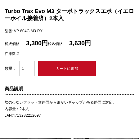
Turbo Trax Evo M3 ターボトラックスエボ（イエロ
ーホイル接着済）2本入
型番: VP-804G-M3-RY
3,300円
3,630円
税抜価格:
税込価格:
在庫数:2
数量：
商品説明
埃の少ないフラット無路面から細かいギャップがある路面に対応。
内容量：2本入
JAN:4713282212097