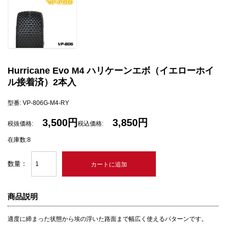
Hurricane Evo M4 ハリケーンエボ（イエローホイ
ル接着済）2本入
型番: VP-806G-M4-RY
3,500円
3,850円
税抜価格:
税込価格:
在庫数:8
数量：
商品説明
適度に締まった状態から埃の浮いた路面まで幅広く使えるパターンです。