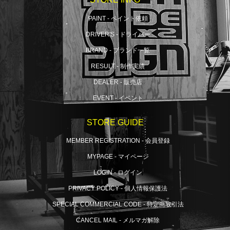
PAINT - ペイント依頼
DRIVER'S - ドライバー
BRAND - ブランド一覧
RESULT - 制作実績
DEALER - 販売店
EVENT - イベント
STORE GUIDE
MEMBER REGISTRATION - 会員登録
MYPAGE - マイページ
LOGIN - ログイン
PRIVACY POLICY - 個人情報保護法
SPECIAL COMMERCIAL CODE - 特定商取引法
CANCEL MAIL - メルマガ解除