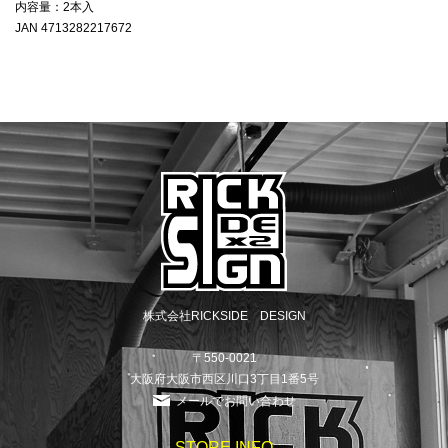
内容量：2本入
JAN 4713282217672
株式会社RICKSIDE DESIGN
〒550-0021
大阪府大阪市西区川口3丁目1番5号
メールでお問い合わせ
STORE INFO