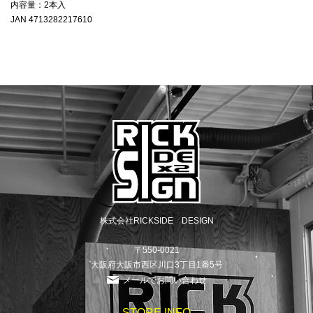
内容量：2本入
JAN 4713282217610
株式会社RICKSIDE DESIGN
〒550-0021
大阪府大阪市西区川口3丁目1番5号
メールでお問い合わせ
STORE INFO