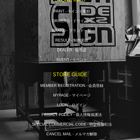
PAINT - ペイント依頼
DRIVER'S - ドライバー
BRAND - ブランド一覧
RESULT - 制作実績
DEALER - 販売店
EVENT - イベント
STORE GUIDE
MEMBER REGISTRATION - 会員登録
MYPAGE - マイページ
LOGIN - ログイン
PRIVACY POLICY - 個人情報保護法
SPECIAL COMMERCIAL CODE - 特定商取引法
CANCEL MAIL - メルマガ解除