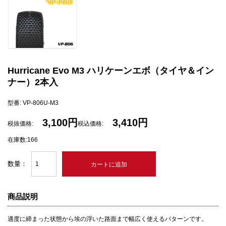
Hurricane Evo M3 ハリケーンエボ（タイヤ＆イン
ナー）2本入
型番: VP-806U-M3
3,100円
3,410円
税抜価格:
税込価格:
在庫数:166
数量：
商品説明
適度に締まった状態から埃の浮いた路面まで幅広く使えるパターンです。