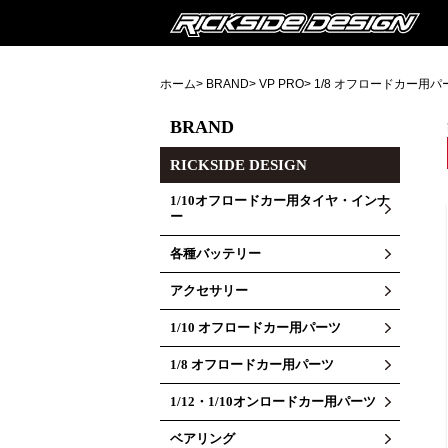
ホーム
>
BRAND
>
VP PRO
>
1/8 オフロードカー用パ
BRAND
RICKSIDE DESIGN
1/10オフロードカー用タイヤ・インナ
ー
各種バッテリー
アクセサリー
1/10 オフロードカー用パーツ
1/8 オフロードカー用パーツ
1/12・1/10オンロードカー用パーツ
ベアリング