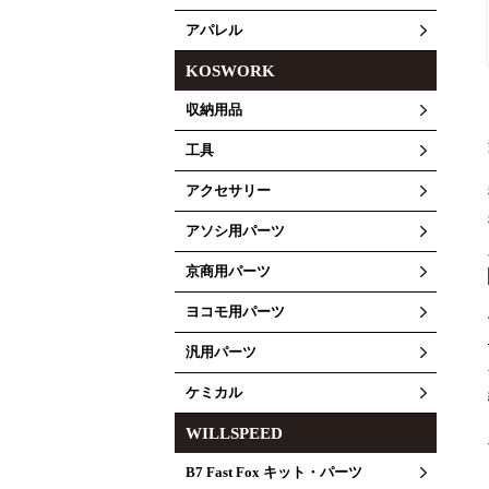
アパレル
KOSWORK
収納用品
工具
アクセサリー
アソシ用パーツ
京商用パーツ
ヨコモ用パーツ
汎用パーツ
ケミカル
WILLSPEED
B7 Fast Fox キット・パーツ