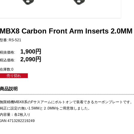
MBX8 Carbon Front Arm Inserts 2.0MM
型番: RS-521
1,900円
税抜価格:
2,090円
税込価格:
在庫数:0
売り切れ
商品説明
無限精機MBX8系のFサスアームにボルトオンで装着できるカーボンプレートです。
純正に設定の無い1.5MMと２.0MMをご用意致しました。
内容量：各2枚入り
JAN 4713282219249