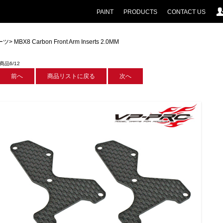
PAINT
PRODUCTS
CONTACT US
ーツ
> MBX8 Carbon Front Arm Inserts 2.0MM
商品6/12
前へ
商品リストに戻る
次へ