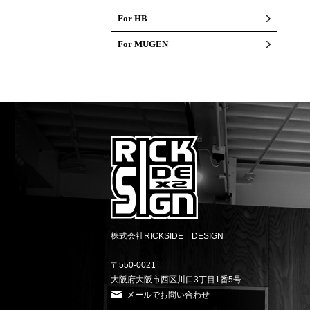
For HB
For MUGEN
株式会社RICKSIDE DESIGN
〒550-0021
大阪府大阪市西区川口3丁目1番5号
メールでお問い合わせ