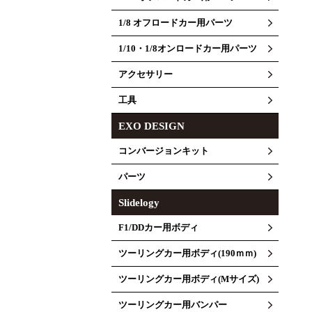
1/8 オフロードカー用パーツ
1/10・1/8オンロードカー用パーツ
アクセサリー
工具
EXO DESIGN
コンバージョンキット
パーツ
Slidelogy
F1/DDカー用ボディ
ツーリングカー用ボディ(190ｍｍ)
ツーリングカー用ボディ(Mサイズ)
ツーリングカー用バンパー