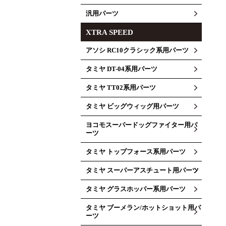
汎用パーツ
XTRA SPEED
アソシ RC10クラシック系用パーツ
タミヤ DT-04系用パーツ
タミヤ TT02系用パーツ
タミヤ ビッグウィッグ用パーツ
ヨコモスーパードッグファイター用パ
ーツ
タミヤ トップフォース系用パーツ
タミヤ スーパーアスチュート用パーツ
タミヤ グラスホッパー系用パーツ
タミヤ ブーメラン/ホットショット用パ
ーツ