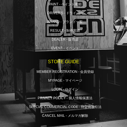
PAINT - ペイント依頼
DRIVER'S - ドライバー
BRAND - ブランド一覧
RESULT - 制作実績
DEALER - 販売店
EVENT - イベント
STORE GUIDE
MEMBER REGISTRATION - 会員登録
MYPAGE - マイページ
LOGIN - ログイン
PRIVACY POLICY - 個人情報保護法
SPECIAL COMMERCIAL CODE - 特定商取引法
CANCEL MAIL - メルマガ解除