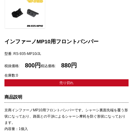
インファーノMP10用フロントバンパー
型番: RS-935-MP10/JL
800円
880円
税抜価格:
税込価格:
在庫数:0
売り切れ
商品説明
京商インファーノMP10用フロントバンパーです。シャーシ裏面先端を覆う形
状になっており、路面との干渉によるシャーシ摩耗を防ぐ形状になっており
ます。
内容量：1個入