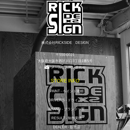
株式会社RICKSIDE DESIGN
〒550-0021
大阪府大阪市西区川口3丁目1番5号
メールでお問い合わせ
STORE INFO
PAINT - ペイント依頼
DRIVER'S - ドライバー
BRAND - ブランド一覧
RESULT - 制作実績
DEALER - 販売店