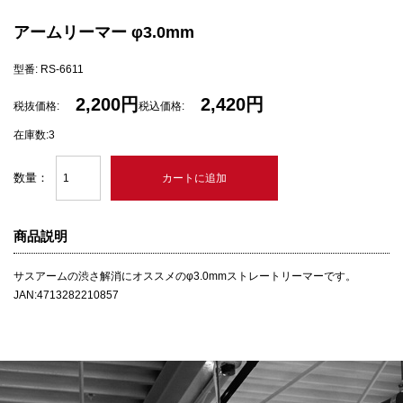
アームリーマー φ3.0mm
型番: RS-6611
2,200円
2,420円
税抜価格:
税込価格:
在庫数:3
数量：
商品説明
サスアームの渋さ解消にオススメのφ3.0mmストレートリーマーです。
JAN:4713282210857