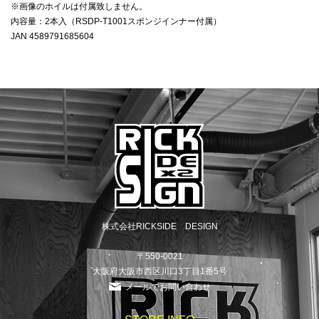
※画像のホイルは付属致しません。
内容量：2本入（RSDP-T1001スポンジインナー付属）
JAN 4589791685604
株式会社RICKSIDE DESIGN
〒550-0021
大阪府大阪市西区川口3丁目1番5号
メールでお問い合わせ