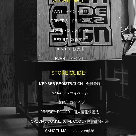
STORE INFO
PAINT - ペイント依頼
DRIVER'S - ドライバー
BRAND - ブランド一覧
RESULT - 制作実績
DEALER - 販売店
EVENT - イベント
STORE GUIDE
MEMBER REGISTRATION - 会員登録
MYPAGE - マイページ
LOGIN - ログイン
PRIVACY POLICY - 個人情報保護法
SPECIAL COMMERCIAL CODE - 特定商取引法
CANCEL MAIL - メルマガ解除