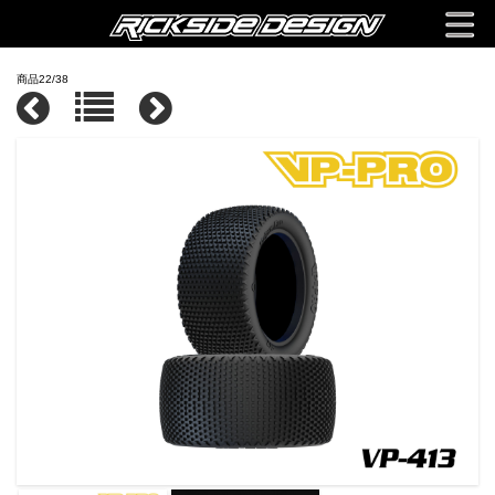
商品22/38