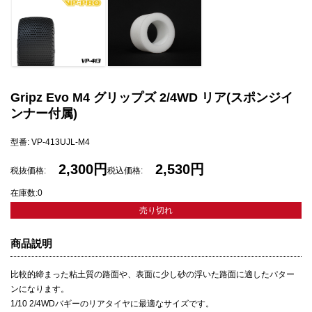
Gripz Evo M4 グリップズ 2/4WD リア(スポンジイ
ンナー付属)
型番: VP-413UJL-M4
2,300円
2,530円
税抜価格:
税込価格:
在庫数:0
売り切れ
商品説明
比較的締まった粘土質の路面や、表面に少し砂の浮いた路面に適したパター
ンになります。
1/10 2/4WDバギーのリアタイヤに最適なサイズです。