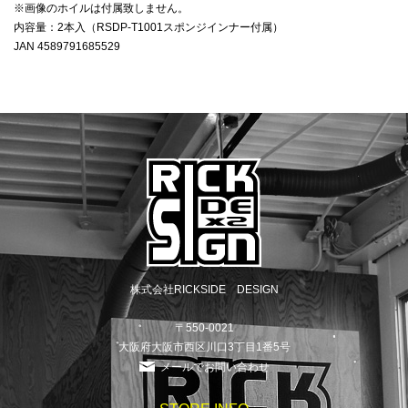
※画像のホイルは付属致しません。
内容量：2本入（RSDP-T1001スポンジインナー付属）
JAN 4589791685529
株式会社RICKSIDE DESIGN
〒550-0021
大阪府大阪市西区川口3丁目1番5号
メールでお問い合わせ