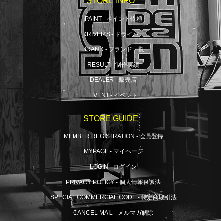
STORE INFO
PAINT - ペイント依頼
DRIVER'S - ドライバー
BRAND - ブランド一覧
RESULT - 制作実績
DEALER - 販売店
EVENT - イベント
STORE GUIDE
MEMBER REGISTRATION - 会員登録
MYPAGE - マイページ
LOGIN - ログイン
PRIVACY POLICY - 個人情報保護法
SPECIAL COMMERCIAL CODE - 特定商取引法
CANCEL MAIL - メルマガ解除