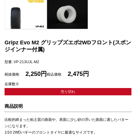
Gripz Evo M2 グリップズエボ2WDフロント(スポン
ジインナー付属)
型番: VP-213UJL-M2
2,250円
2,475円
税抜価格:
税込価格:
在庫数:0
売り切れ
商品説明
比較的締まった粘土質の路面や、表面に少し砂の浮いた路面に適したパター
ンになります。
1/10 2WDバギーのフロントタイヤに最適なサイズです。