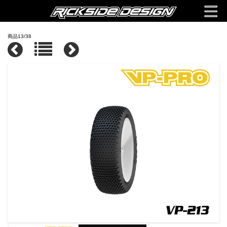
商品13/38