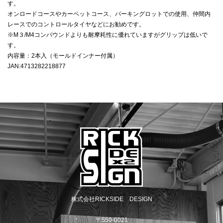
す。
オンロードコースやカーペットコース、パーキングロットでの使用、仲間内
レースでのコントロールタイヤなどにお勧めです。
※M３/M4コンパウンドよりも耐摩耗性に優れていますがグリップは低いで
す。
内容量：2本入（モールドインナー付属）
JAN:4713282218877
株式会社RICKSIDE DESIGN
〒550-0021