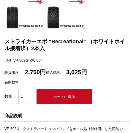
ストライカーエボ "Recreational" （ホワイトホイ
ル接着済）2本入
型番: VP-503G-RW-004
2,750円
3,025円
税抜価格:
税込価格:
在庫数:9
数量：
商品説明
VP-503Uエクストラハードコンパウンドをホイル貼り付け済にした商品で