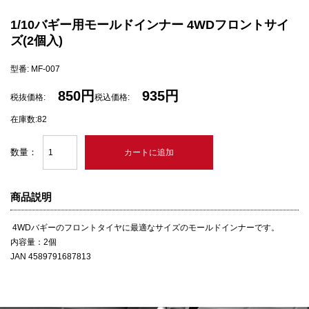
1/10バギー用モールドインナー 4WDフロントサイ
ズ(2個入)
型番: MF-007
850円
935円
税抜価格:
税込価格:
在庫数:82
数量：
商品説明
4WDバギーのフロントタイヤに最適なサイズのモールドインナーです。
内容量：2個
JAN 4589791687813