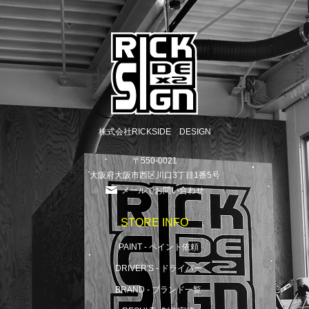
株式会社RICKSIDE DESIGN
〒550-0021
大阪府大阪市西区川口3丁目1番5号
メールでお問い合わせ
STORE INFO
PAINT - ペイント依頼
DRIVER'S - ドライバー
BRAND - ブランド一覧