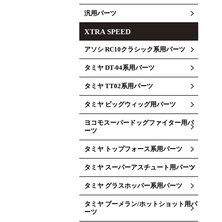
汎用パーツ
XTRA SPEED
アソシ RC10クラシック系用パーツ
タミヤ DT-04系用パーツ
タミヤ TT02系用パーツ
タミヤ ビッグウィッグ用パーツ
ヨコモスーパードッグファイター用パ
ーツ
タミヤ トップフォース系用パーツ
タミヤ スーパーアスチュート用パーツ
タミヤ グラスホッパー系用パーツ
タミヤ ブーメラン/ホットショット用パ
ーツ