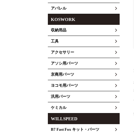
アパレル
KOSWORK
収納用品
工具
アクセサリー
アソシ用パーツ
京商用パーツ
ヨコモ用パーツ
汎用パーツ
ケミカル
WILLSPEED
B7 Fast Fox キット・パーツ