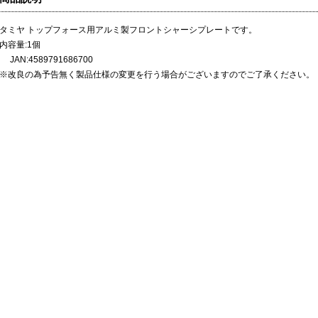
タミヤ トップフォース用アルミ製フロントシャーシプレートです。
内容量:1個
JAN:4589791686700
※改良の為予告無く製品仕様の変更を行う場合がございますのでご了承ください。