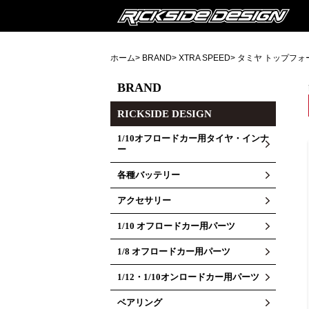
ホーム
>
BRAND
>
XTRA SPEED
>
タミヤ トップフォ
BRAND
RICKSIDE DESIGN
1/10オフロードカー用タイヤ・インナ
ー
各種バッテリー
アクセサリー
1/10 オフロードカー用パーツ
1/8 オフロードカー用パーツ
1/12・1/10オンロードカー用パーツ
ベアリング