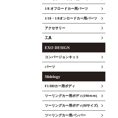
1/8 オフロードカー用パーツ
1/10・1/8オンロードカー用パーツ
アクセサリー
工具
EXO DESIGN
コンバージョンキット
パーツ
Slidelogy
F1/DDカー用ボディ
ツーリングカー用ボディ(190ｍｍ)
ツーリングカー用ボディ(Mサイズ)
ツーリングカー用バンパー