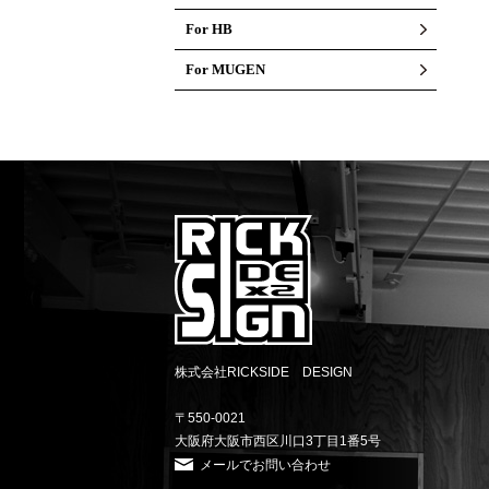
For HB
For MUGEN
株式会社RICKSIDE DESIGN
〒550-0021
大阪府大阪市西区川口3丁目1番5号
メールでお問い合わせ