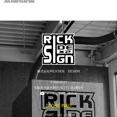
JAN:4589791687899
株式会社RICKSIDE DESIGN
〒550-0021
大阪府大阪市西区川口3丁目1番5号
メールでお問い合わせ
STORE INFO
PAINT - ペイント依頼