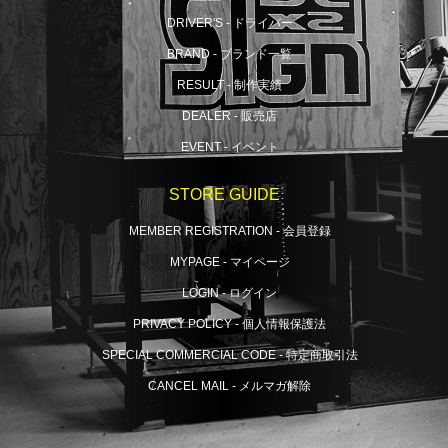
DRIVER'S - ドライバー
BRAND - ブランド一覧
RESULT - 制作実績
DEALER - 販売店
EVENT - イベント
STORE GUIDE
MEMBER REGISTRATION - 会員登録
MYPAGE - マイページ
LOGIN - ログイン
PRIVACY POLICY - 個人情報保護法
SPECIAL COMMERCIAL CODE - 特定商取引法
CANCEL MAIL - メルマガ解除