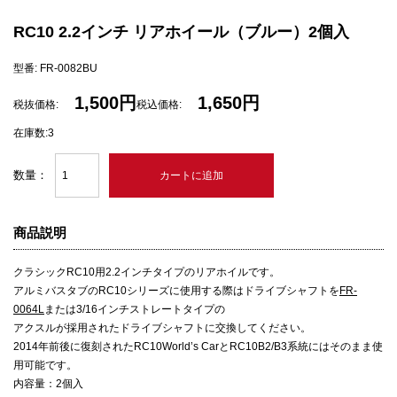
RC10 2.2インチ リアホイール（ブルー）2個入
型番: FR-0082BU
1,500円
1,650円
税抜価格:
税込価格:
在庫数:3
数量：
商品説明
クラシックRC10用2.2インチタイプのリアホイルです。
アルミバスタブのRC10シリーズに使用する際はドライブシャフトを
FR-
0064L
または3/16インチストレートタイプの
アクスルが採用されたドライブシャフトに交換してください。
2014年前後に復刻されたRC10World’s CarとRC10B2/B3系統にはそのまま使
用可能です。
内容量：2個入