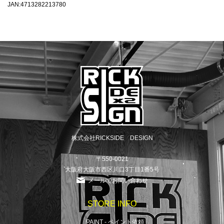
JAN:4713282213780
株式会社RICKSIDE DESIGN
〒550-0021
大阪府大阪市西区川口3丁目1番5号
メールでお問い合わせ
STORE INFO
PAINT - ペイント依頼