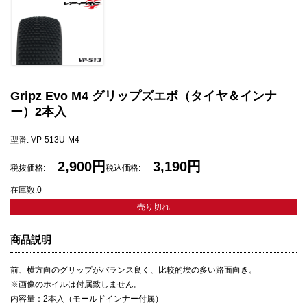
Gripz Evo M4 グリップズエボ（タイヤ＆インナ
ー）2本入
型番: VP-513U-M4
2,900円
3,190円
税抜価格:
税込価格:
在庫数:0
売り切れ
商品説明
前、横方向のグリップがバランス良く、比較的埃の多い路面向き。
※画像のホイルは付属致しません。
内容量：2本入（モールドインナー付属）