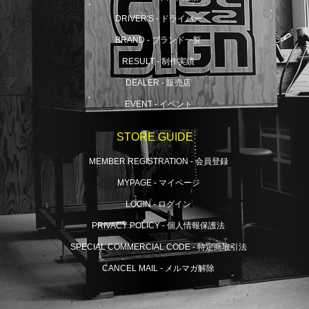
DRIVER'S - ドライバー
BRAND - ブランド一覧
RESULT - 制作実績
DEALER - 販売店
EVENT - イベント
STORE GUIDE
MEMBER REGISTRATION - 会員登録
MYPAGE - マイページ
LOGIN - ログイン
PRIVACY POLICY - 個人情報保護法
SPECIAL COMMERCIAL CODE - 特定商取引法
CANCEL MAIL - メルマガ解除