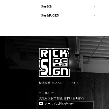
For HB
For MUGEN
株式会社RICKSIDE DESIGN
〒550-0021
大阪府大阪市西区川口3丁目1番5号
メールでお問い合わせ