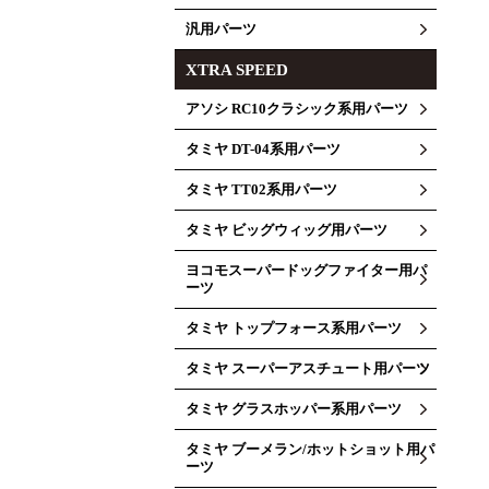
汎用パーツ
XTRA SPEED
アソシ RC10クラシック系用パーツ
タミヤ DT-04系用パーツ
タミヤ TT02系用パーツ
タミヤ ビッグウィッグ用パーツ
ヨコモスーパードッグファイター用パ
ーツ
タミヤ トップフォース系用パーツ
タミヤ スーパーアスチュート用パーツ
タミヤ グラスホッパー系用パーツ
タミヤ ブーメラン/ホットショット用パ
ーツ