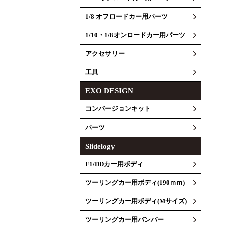
1/8 オフロードカー用パーツ
1/10・1/8オンロードカー用パーツ
アクセサリー
工具
EXO DESIGN
コンバージョンキット
パーツ
Slidelogy
F1/DDカー用ボディ
ツーリングカー用ボディ(190ｍｍ)
ツーリングカー用ボディ(Mサイズ)
ツーリングカー用バンパー