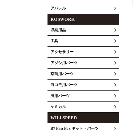
アパレル
KOSWORK
収納用品
工具
アクセサリー
アソシ用パーツ
京商用パーツ
ヨコモ用パーツ
汎用パーツ
ケミカル
WILLSPEED
B7 Fast Fox キット・パーツ