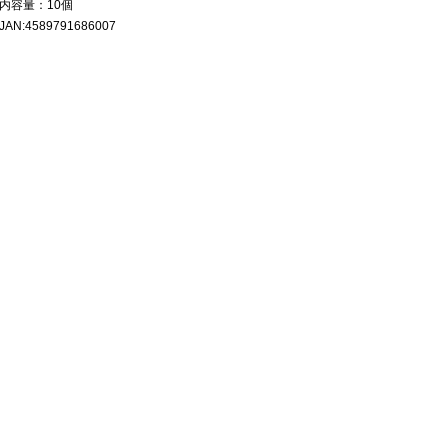
内容量：10個
JAN:4589791686007