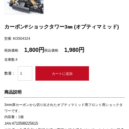
カーボンFショックタワー3㎜ (オプティマミッド)
型番: KOS04324
1,800円
1,980円
税抜価格:
税込価格:
在庫数:4
数量：
商品説明
3mm厚カーボンから切り出されたオプティマミッド用フロント用ショックタ
ワーです。
内容量：1個
4710588225615
JAN: