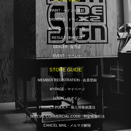
PAINT - ペイント依頼
DRIVER'S - ドライバー
BRAND - ブランド一覧
RESULT - 制作実績
DEALER - 販売店
EVENT - イベント
STORE GUIDE
MEMBER REGISTRATION - 会員登録
MYPAGE - マイページ
LOGIN - ログイン
PRIVACY POLICY - 個人情報保護法
SPECIAL COMMERCIAL CODE - 特定商取引法
CANCEL MAIL - メルマガ解除