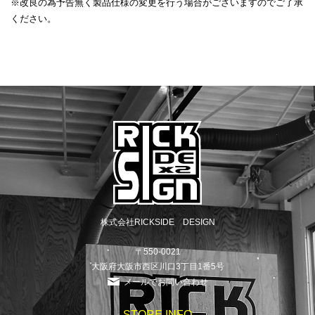
※改良の為予告無く製品仕様の変更を行う場合がございますのでご了承
ください。
株式会社RICKSIDE DESIGN
〒550-0021
大阪府大阪市西区川口3丁目1番5号
メールでお問い合わせ
STORE INFO