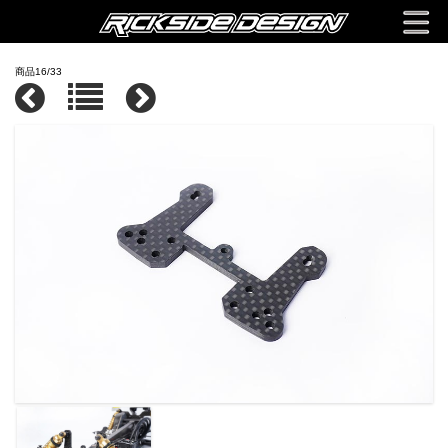
商品16/33