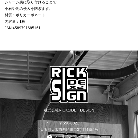
シャーシ裏に取り付けることで
小石や泥の侵入を防ぎます。
材質：ポリカーボネート
内容量：1枚
JAN:4589791685161
株式会社RICKSIDE DESIGN
〒550-0021
大阪府大阪市西区川口3丁目1番5号
メールでお問い合わせ