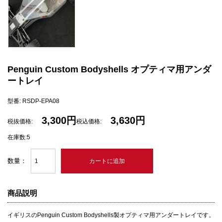
Penguin Custom Bodyshells オプティマ用アンダ
ートレイ
型番: RSDP-EPA08
3,300円
3,630円
税抜価格:
税込価格:
在庫数:5
数量：
商品説明
イギリスのPenguin Custom Bodyshells製オプティマ用アンダートレイです。