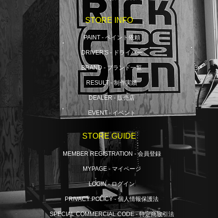
STORE INFO
PAINT - ペイント依頼
DRIVER'S - ドライバー
BRAND - ブランド一覧
RESULT - 制作実績
DEALER - 販売店
EVENT - イベント
STORE GUIDE
MEMBER REGISTRATION - 会員登録
MYPAGE - マイページ
LOGIN - ログイン
PRIVACY POLICY - 個人情報保護法
SPECIAL COMMERCIAL CODE - 特定商取引法