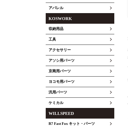
アパレル
KOSWORK
収納用品
工具
アクセサリー
アソシ用パーツ
京商用パーツ
ヨコモ用パーツ
汎用パーツ
ケミカル
WILLSPEED
B7 Fast Fox キット・パーツ