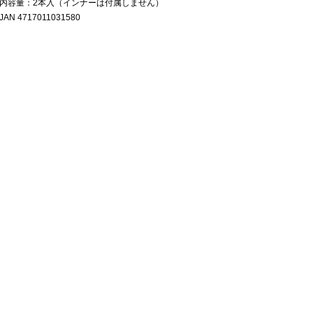
内容量：2本入（インナーは付属しません）
JAN 4717011031580