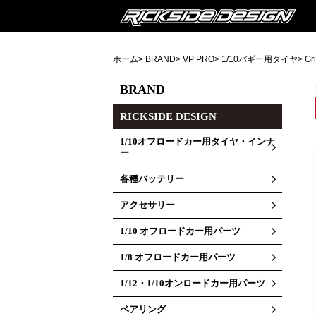
ホーム
>
BRAND
>
VP PRO
>
1/10バギー用タイヤ
> 
BRAND
RICKSIDE DESIGN
1/10オフロードカー用タイヤ・インナ
ー
各種バッテリー
アクセサリー
1/10 オフロードカー用パーツ
1/8 オフロードカー用パーツ
1/12・1/10オンロードカー用パーツ
ベアリング