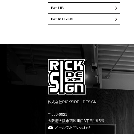
For HB
For MUGEN
株式会社RICKSIDE DESIGN
〒550-0021
大阪府大阪市西区川口3丁目1番5号
メールでお問い合わせ