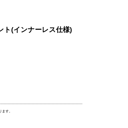
フロント(インナーレス仕様)
ります。