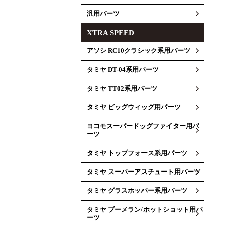
汎用パーツ
XTRA SPEED
アソシ RC10クラシック系用パーツ
タミヤ DT-04系用パーツ
タミヤ TT02系用パーツ
タミヤ ビッグウィッグ用パーツ
ヨコモスーパードッグファイター用パ
ーツ
タミヤ トップフォース系用パーツ
タミヤ スーパーアスチュート用パーツ
タミヤ グラスホッパー系用パーツ
タミヤ ブーメラン/ホットショット用パ
ーツ