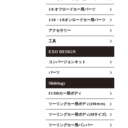
1/8 オフロードカー用パーツ
1/10・1/8オンロードカー用パーツ
アクセサリー
工具
EXO DESIGN
コンバージョンキット
パーツ
Slidelogy
F1/DDカー用ボディ
ツーリングカー用ボディ(190ｍｍ)
ツーリングカー用ボディ(Mサイズ)
ツーリングカー用バンパー