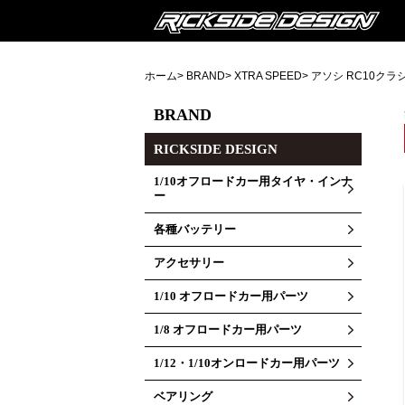
ホーム
>
BRAND
>
XTRA SPEED
>
アソシ RC10ク
BRAND
RICKSIDE DESIGN
1/10オフロードカー用タイヤ・インナ
ー
各種バッテリー
アクセサリー
1/10 オフロードカー用パーツ
1/8 オフロードカー用パーツ
1/12・1/10オンロードカー用パーツ
ベアリング