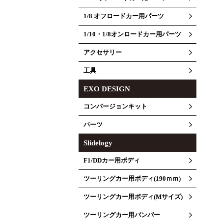
1/8 オフロードカー用パーツ
1/10・1/8オンロードカー用パーツ
アクセサリー
工具
EXO DESIGN
コンバージョンキット
パーツ
Slidelogy
F1/DDカー用ボディ
ツーリングカー用ボディ(190ｍｍ)
ツーリングカー用ボディ(Mサイズ)
ツーリングカー用バンパー