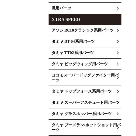
汎用パーツ
XTRA SPEED
アソシ RC10クラシック系用パーツ
タミヤ DT-04系用パーツ
タミヤ TT02系用パーツ
タミヤ ビッグウィッグ用パーツ
ヨコモスーパードッグファイター用パ
ーツ
タミヤ トップフォース系用パーツ
タミヤ スーパーアスチュート用パーツ
タミヤ グラスホッパー系用パーツ
タミヤ ブーメラン/ホットショット用パ
ーツ