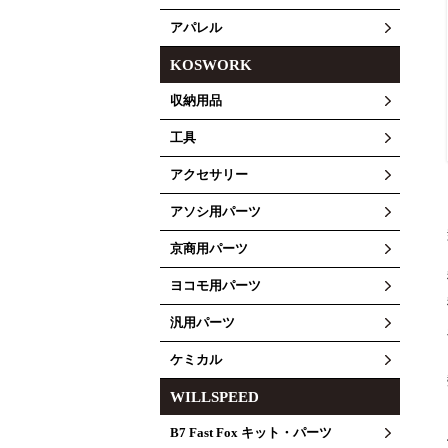
アパレル
KOSWORK
収納用品
工具
アクセサリー
アソシ用パーツ
京商用パーツ
ヨコモ用パーツ
汎用パーツ
ケミカル
WILLSPEED
B7 Fast Fox キット・パーツ