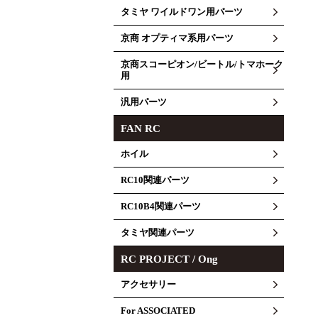
タミヤ ワイルドワン用パーツ
京商 オプティマ系用パーツ
京商スコーピオン/ビートル/トマホーク
用
汎用パーツ
FAN RC
ホイル
RC10関連パーツ
RC10B4関連パーツ
タミヤ関連パーツ
RC PROJECT / Ong
アクセサリー
For ASSOCIATED