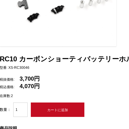
RC10 カーボンショーティバッテリーホ
型番: XS-RC30046
3,700円
税抜価格:
4,070円
税込価格:
在庫数:2
数量：
商品説明