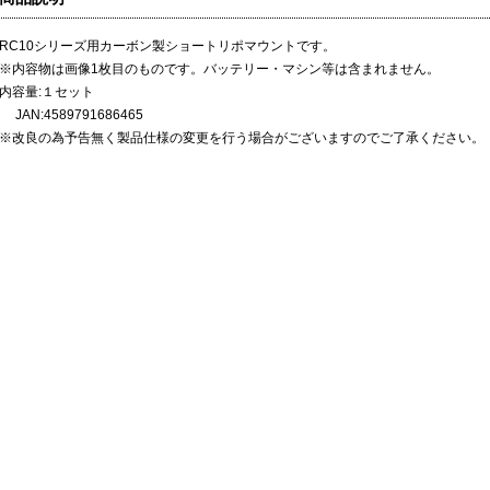
RC10シリーズ用カーボン製ショートリポマウントです。
※内容物は画像1枚目のものです。バッテリー・マシン等は含まれません。
内容量:１セット
JAN:4589791686465
※改良の為予告無く製品仕様の変更を行う場合がございますのでご了承ください。