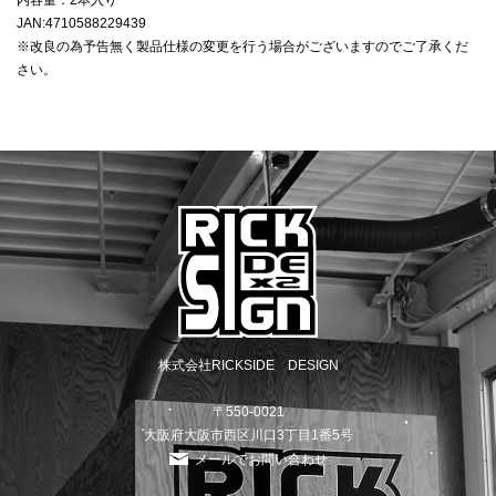
内容量：2本入り
JAN:4710588229439
※改良の為予告無く製品仕様の変更を行う場合がございますのでご了承くだ
さい。
株式会社RICKSIDE DESIGN
〒550-0021
大阪府大阪市西区川口3丁目1番5号
メールでお問い合わせ