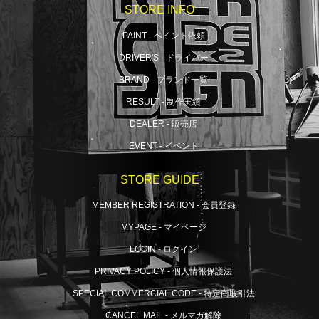
STORE INFO
PAINT - ペイント依頼
DRIVER'S - ドライバー
BRAND - ブランド一覧
RESULT - 制作実績
DEALER - 販売店
EVENT - イベント
STORE GUIDE
MEMBER REGISTRATION - 会員登録
MYPAGE - マイページ
LOGIN - ログイン
PRIVACY POLICY - 個人情報保護法
SPECIAL COMMERCIAL CODE - 特定商取引法
CANCEL MAIL - メルマガ解除