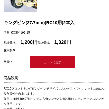
キングピン(27.7mm)(RC10用)2本入
型番: KOS04191-15
1,200円
1,320円
税抜価格:
税込価格:
在庫数:9
数量：
商品説明
RC10フロントキングピンのインチサイズサスシャフトです。ナット止めにな
り作業性が向上します。
取付には5/64(0.078)インチの六角レンチと1/4(0.25)インチのボックスレンチ
を使用します。