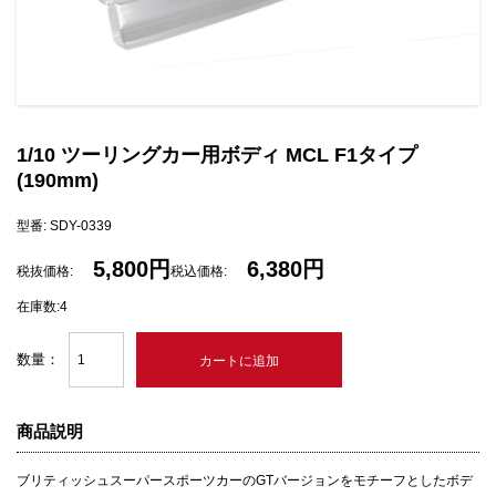
1/10 ツーリングカー用ボディ MCL F1タイプ
(190mm)
型番: SDY-0339
5,800円
6,380円
税抜価格:
税込価格:
在庫数:4
数量：
商品説明
ブリティッシュスーパースポーツカーのGTバージョンをモチーフとしたボデ