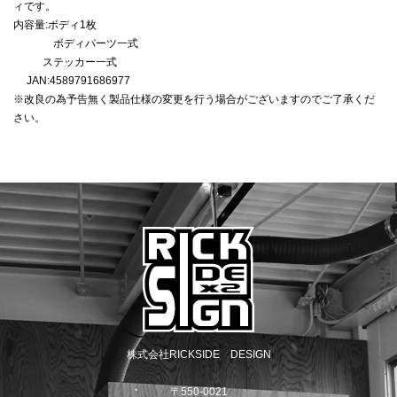
ィです。
内容量:ボディ1枚
ボディパーツ一式
ステッカー一式
JAN:4589791686977
※改良の為予告無く製品仕様の変更を行う場合がございますのでご了承くだ
さい。
株式会社RICKSIDE DESIGN
〒550-0021