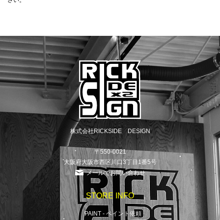
さい。
株式会社RICKSIDE DESIGN
〒550-0021
大阪府大阪市西区川口3丁目1番5号
メールでお問い合わせ
STORE INFO
PAINT - ペイント依頼