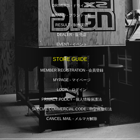
DRIVER'S - ドライバー
BRAND - ブランド一覧
RESULT - 制作実績
DEALER - 販売店
EVENT - イベント
STORE GUIDE
MEMBER REGISTRATION - 会員登録
MYPAGE - マイページ
LOGIN - ログイン
PRIVACY POLICY - 個人情報保護法
SPECIAL COMMERCIAL CODE - 特定商取引法
CANCEL MAIL - メルマガ解除