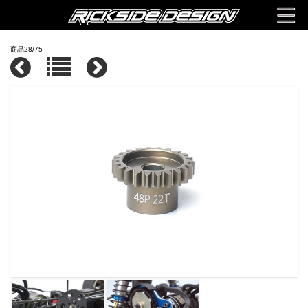
商品28/75