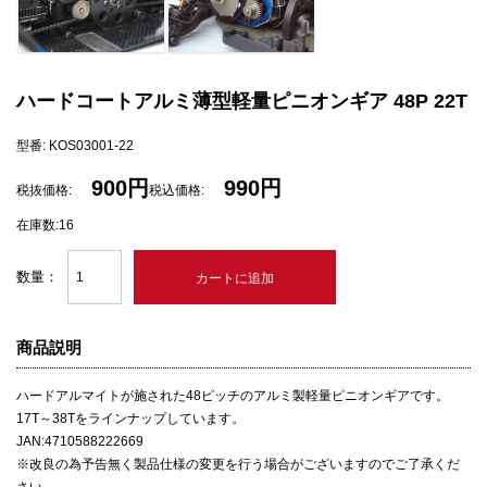
ハードコートアルミ薄型軽量ピニオンギア 48P 22T
型番: KOS03001-22
900円
990円
税抜価格:
税込価格:
在庫数:16
数量：
商品説明
ハードアルマイトが施された48ピッチのアルミ製軽量ピニオンギアです。
17T～38Tをラインナップしています。
JAN:4710588222669
※改良の為予告無く製品仕様の変更を行う場合がございますのでご了承くだ