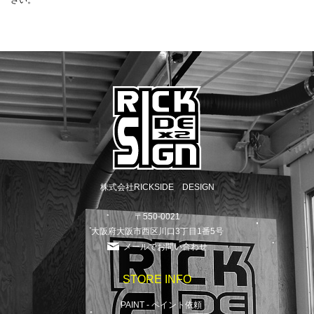
さい。
株式会社RICKSIDE DESIGN
〒550-0021
大阪府大阪市西区川口3丁目1番5号
メールでお問い合わせ
STORE INFO
PAINT - ペイント依頼