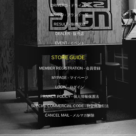
DRIVER'S - ドライバー
BRAND - ブランド一覧
RESULT - 制作実績
DEALER - 販売店
EVENT - イベント
STORE GUIDE
MEMBER REGISTRATION - 会員登録
MYPAGE - マイページ
LOGIN - ログイン
PRIVACY POLICY - 個人情報保護法
SPECIAL COMMERCIAL CODE - 特定商取引法
CANCEL MAIL - メルマガ解除