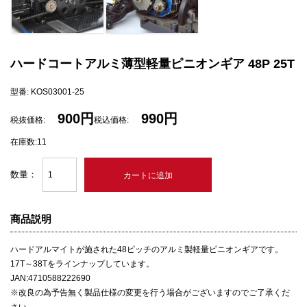
ハードコートアルミ薄型軽量ピニオンギア 48P 25T
型番: KOS03001-25
900円
990円
税抜価格:
税込価格:
在庫数:11
数量：
商品説明
ハードアルマイトが施された48ピッチのアルミ製軽量ピニオンギアです。
17T～38Tをラインナップしています。
JAN:4710588222690
※改良の為予告無く製品仕様の変更を行う場合がございますのでご了承くだ