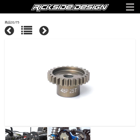
商品31/75