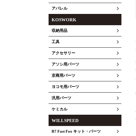
アパレル
KOSWORK
収納用品
工具
アクセサリー
アソシ用パーツ
京商用パーツ
ヨコモ用パーツ
汎用パーツ
ケミカル
WILLSPEED
B7 Fast Fox キット・パーツ