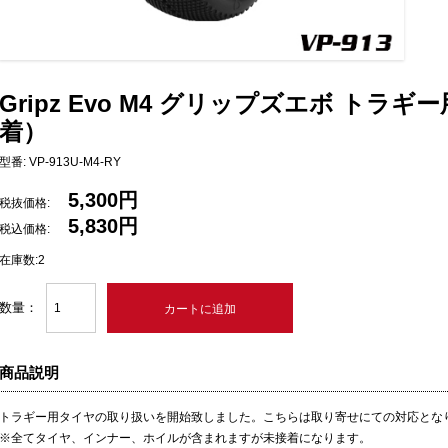
Gripz Evo M4 グリップズエボ トラ
着）
型番: VP-913U-M4-RY
5,300円
税抜価格:
5,830円
税込価格:
在庫数:2
数量：
商品説明
トラギー用タイヤの取り扱いを開始致しました。こちらは取り寄せにての対応とな
※全てタイヤ、インナー、ホイルが含まれますが未接着になります。