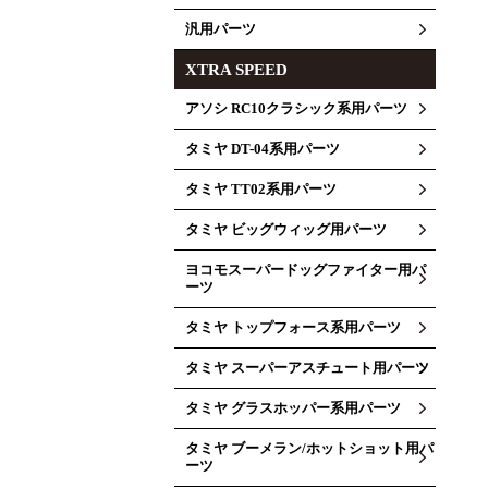
汎用パーツ
XTRA SPEED
アソシ RC10クラシック系用パーツ
タミヤ DT-04系用パーツ
タミヤ TT02系用パーツ
タミヤ ビッグウィッグ用パーツ
ヨコモスーパードッグファイター用パ
ーツ
タミヤ トップフォース系用パーツ
タミヤ スーパーアスチュート用パーツ
タミヤ グラスホッパー系用パーツ
タミヤ ブーメラン/ホットショット用パ
ーツ