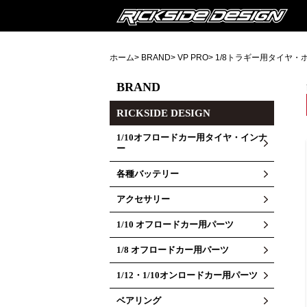
ホーム
>
BRAND
>
VP PRO
>
1/8トラギー用タイヤ・
BRAND
RICKSIDE DESIGN
1/10オフロードカー用タイヤ・インナ
ー
各種バッテリー
アクセサリー
1/10 オフロードカー用パーツ
1/8 オフロードカー用パーツ
1/12・1/10オンロードカー用パーツ
ベアリング