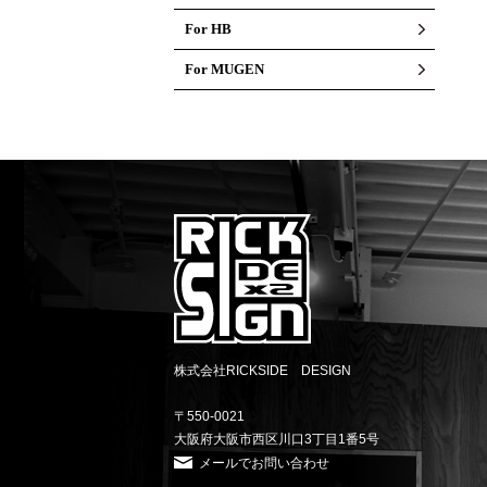
For HB
For MUGEN
株式会社RICKSIDE DESIGN
〒550-0021
大阪府大阪市西区川口3丁目1番5号
メールでお問い合わせ