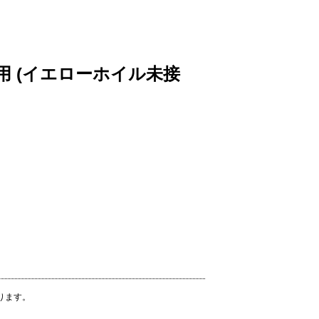
ギー用 (イエローホイル未接
ります。