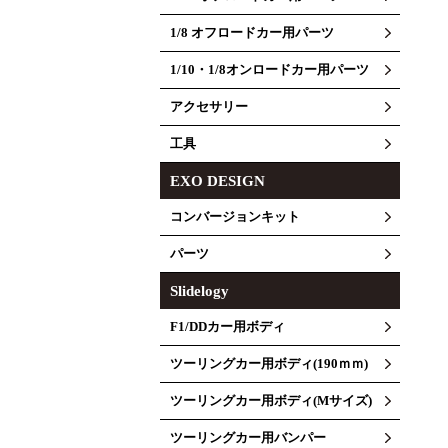
1/8 オフロードカー用パーツ
1/10・1/8オンロードカー用パーツ
アクセサリー
工具
EXO DESIGN
コンバージョンキット
パーツ
Slidelogy
F1/DDカー用ボディ
ツーリングカー用ボディ(190ｍｍ)
ツーリングカー用ボディ(Mサイズ)
ツーリングカー用バンパー